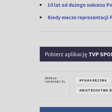
10 lat od dużego sukcesu Po
Kiedy mecze reprezentacji P
Pobierz aplikację
TVP SPO
ŹRÓDŁO:
#PIŁKA RĘCZNA
TVPSPORT.PL
#MISTRZOSTWA ŚW