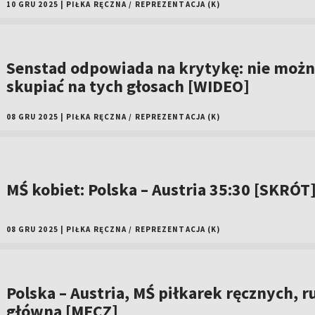
10 GRU 2025
|
PIŁKA RĘCZNA
/
REPREZENTACJA (K)
Senstad odpowiada na krytykę: nie możn
skupiać na tych głosach [WIDEO]
08 GRU 2025
|
PIŁKA RĘCZNA
/
REPREZENTACJA (K)
MŚ kobiet: Polska – Austria 35:30 [SKRÓT
08 GRU 2025
|
PIŁKA RĘCZNA
/
REPREZENTACJA (K)
Polska – Austria, MŚ piłkarek ręcznych, 
główna [MECZ]