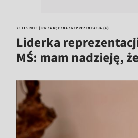
26 LIS 2025
|
PIŁKA RĘCZNA
/
REPREZENTACJA (K)
Liderka reprezentacji
MŚ: mam nadzieję, ż