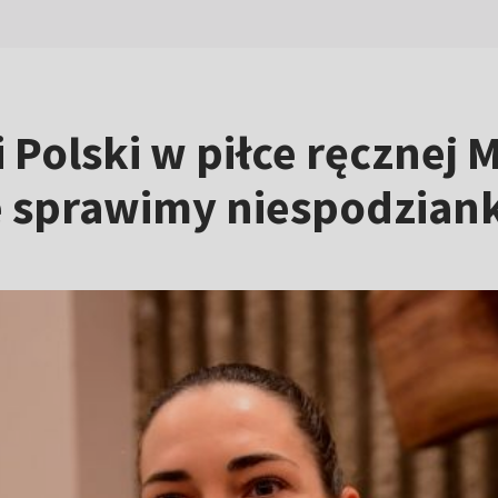
 Polski w piłce ręcznej
e sprawimy niespodzian