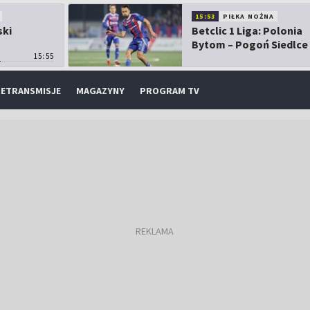
15:53
PIŁKA NOŻNA
ski
Betclic 1 Liga: Polonia
Bytom – Pogoń Siedlce
15:55
ETRANSMISJE
MAGAZYNY
PROGRAM TV