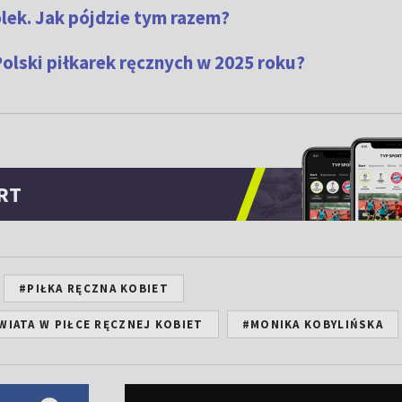
lek. Jak pójdzie tym razem?
olski piłkarek ręcznych w 2025 roku?
RT
#PIŁKA RĘCZNA KOBIET
IATA W PIŁCE RĘCZNEJ KOBIET
#MONIKA KOBYLIŃSKA