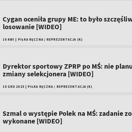
Cygan oceniła grupy ME: to było szczęśli
losowanie [WIDEO]
16 KWI
|
PIŁKA RĘCZNA
/
REPREZENTACJA (K)
Dyrektor sportowy ZPRP po MŚ: nie plan
zmiany selekcjonera [WIDEO]
10 GRU 2025
|
PIŁKA RĘCZNA
/
REPREZENTACJA (K)
Szmal o występie Polek na MŚ: zadanie zo
wykonane [WIDEO]