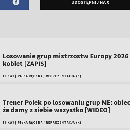
UDOSTĘPNIJ NA X
Losowanie grup mistrzostw Europy 2026
kobiet [ZAPIS]
16 KWI
|
PIŁKA RĘCZNA
/
REPREZENTACJA (K)
Trener Polek po losowaniu grup ME: obiec
że damy z siebie wszystko [WIDEO]
16 KWI
|
PIŁKA RĘCZNA
/
REPREZENTACJA (K)