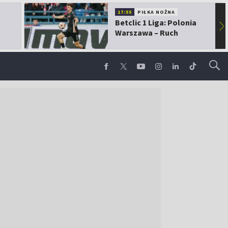
17:55
PIŁKA NOŻNA
Betclic 1 Liga: Polonia
▶
Warszawa – Ruch
Chorzów