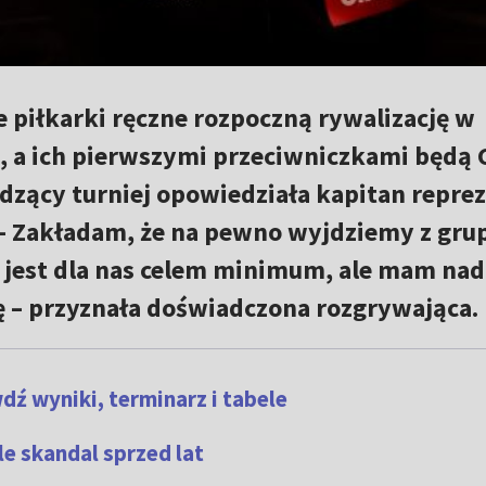
e piłkarki ręczne rozpoczną rywalizację w
 a ich pierwszymi przeciwniczkami będą 
dzący turniej opowiedziała kapitan reprez
 – Zakładam, że na pewno wyjdziemy z gru
jest dla nas celem minimum, ale mam nadz
 – przyznała doświadczona rozgrywająca.
dź wyniki, terminarz i tabele
le skandal sprzed lat