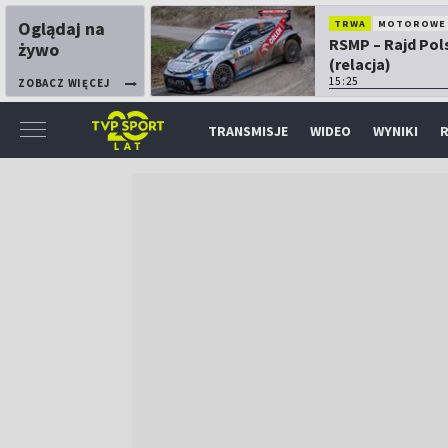
Oglądaj na
TRWA
MOTOROWE
RSMP – Rajd Pol
żywo
(relacja)
15:25
ZOBACZ WIĘCEJ
TRANSMISJE
WIDEO
WYNIKI
R