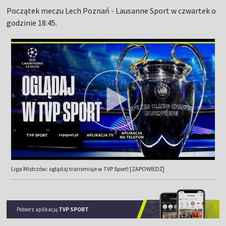
Początek meczu Lech Poznań - Lausanne Sport w czwartek o
godzinie 18:45.
Liga Mistrzów: oglądaj transmisje w TVP Sport! [ZAPOWIEDŹ]
Pobierz aplikację
TVP SPORT