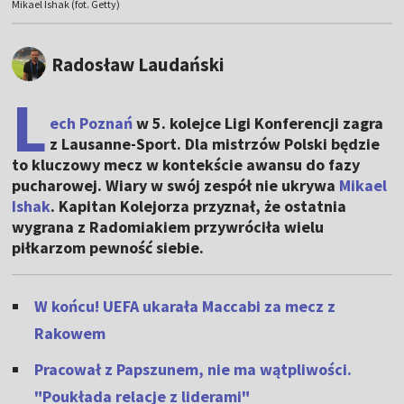
Mikael Ishak (fot. Getty)
Radosław Laudański
L
ech Poznań
w 5. kolejce Ligi Konferencji zagra
z Lausanne-Sport. Dla mistrzów Polski będzie
to kluczowy mecz w kontekście awansu do fazy
pucharowej. Wiary w swój zespół nie ukrywa
Mikael
Ishak
. Kapitan Kolejorza przyznał, że ostatnia
wygrana z Radomiakiem przywróciła wielu
piłkarzom pewność siebie.
W końcu! UEFA ukarała Maccabi za mecz z
Rakowem
Pracował z Papszunem, nie ma wątpliwości.
"Poukłada relacje z liderami"