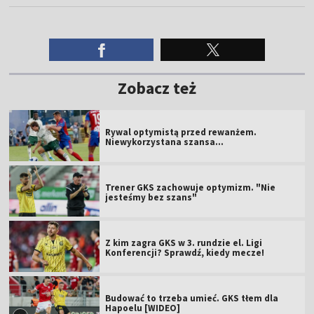
Zobacz też
Rywal optymistą przed rewanżem.
Niewykorzystana szansa...
Trener GKS zachowuje optymizm. "Nie
jesteśmy bez szans"
Z kim zagra GKS w 3. rundzie el. Ligi
Konferencji? Sprawdź, kiedy mecze!
Budować to trzeba umieć. GKS tłem dla
Hapoelu [WIDEO]