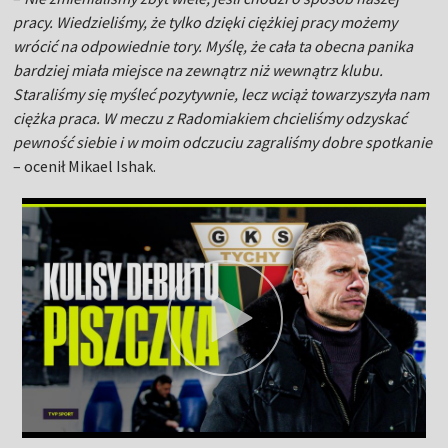
pracy. Wiedzieliśmy, że tylko dzięki ciężkiej pracy możemy
wrócić na odpowiednie tory. Myślę, że cała ta obecna panika
bardziej miała miejsce na zewnątrz niż wewnątrz klubu.
Staraliśmy się myśleć pozytywnie, lecz wciąż towarzyszyła nam
ciężka praca. W meczu z Radomiakiem chcieliśmy odzyskać
pewność siebie i w moim odczuciu zagraliśmy dobre spotkanie
– ocenił Mikael Ishak.