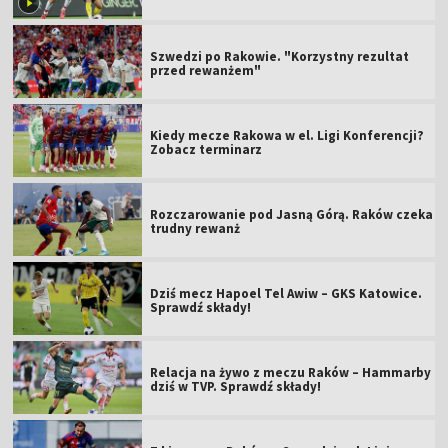
Szwedzi po Rakowie. "Korzystny rezultat
przed rewanżem"
Kiedy mecze Rakowa w el. Ligi Konferencji?
Zobacz terminarz
Rozczarowanie pod Jasną Górą. Raków czeka
trudny rewanż
Dziś mecz Hapoel Tel Awiw – GKS Katowice.
Sprawdź składy!
Relacja na żywo z meczu Raków – Hammarby
dziś w TVP. Sprawdź składy!