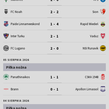
2 - 2
FC Noah
Sion
1 - 4
Paide Linnameeskond
Rapid Wiedeń
2 - 1
Inter Turku
Vaduz
2 - 0
FC Lugano
NSI Runavik
05 SIERPNIA 2026
Piłka nożna
1 - 1
Panathinaikos
CSKA 1948
0 - 1
Brann
Apollon Limassol
04 SIERPNIA 2026
Piłka nożna