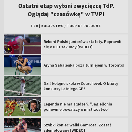
Ostatni etap wyłoni zwycięzcę TdP.
Oglądaj "czasówkę" w TVP!
7:00
|
KOLARSTWO
/
TOUR DE POLOGNE
Rekord Polski juniorów sztafety. Poprawili
się o 0.01 sekundy [WIDEO]
Aryna Sabalenka poza turniejem w Toronto!
Dziś kolejne skoki w Courchevel. O której
konkursy Letniego GP?
Legenda nie ma złudzeń. "Jagiellonia
ponownie powalczy o mistrzostwo"
Szybki koniec walki Gamrota. Został
zdemolowany [WIDEO]