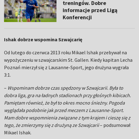
treningów. Dobre
informacje przed Ligą
Konferencji
Ishak dobrze wspomina Szwajcarię
Od lutego do czerwca 2013 roku Mikael Ishak przebywał na
wypożyczeniu w szwajcarskim St. Gallen. Kiedy kapitan Lecha
Poznań mierzył się z Lausanne-Sport, jego drużyna wygrała
3:1.
–
Wspominam dobrze czas spędzony w Szwajcarii. Była to
dobra liga, gra na ładnych stadionach przy głośnych kibicach.
Pamiętam również, że był to okres mocno śnieżny. Pogoda
wyglądała podobnie jak przed meczem z Lausanne-Sport.
Mam dobre wspomnienia związane z tym krajem i cieszę się z
tego, że zmierzymy się z drużyną ze Szwajcarii
– podsumował
Mikael Ishak.