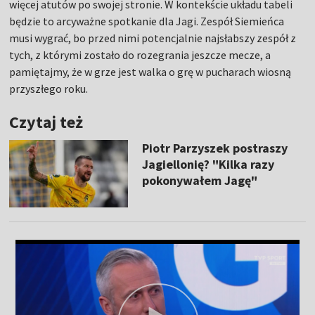
więcej atutów po swojej stronie. W kontekście układu tabeli
będzie to arcyważne spotkanie dla Jagi. Zespół Siemieńca
musi wygrać, bo przed nimi potencjalnie najsłabszy zespół z
tych, z którymi zostało do rozegrania jeszcze mecze, a
pamiętajmy, że w grze jest walka o grę w pucharach wiosną
przyszłego roku.
Czytaj też
Piotr Parzyszek postraszy
Jagiellonię? "Kilka razy
pokonywałem Jagę"