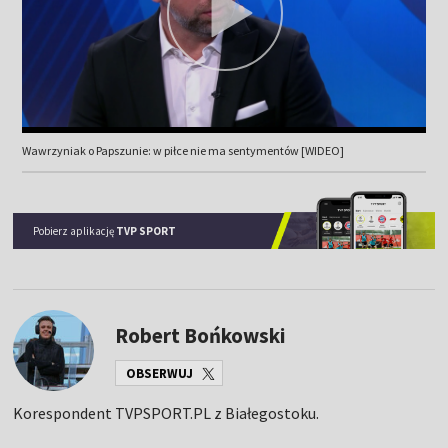
Wawrzyniak o Papszunie: w piłce nie ma sentymentów [WIDEO]
Pobierz aplikację
TVP SPORT
Robert Bońkowski
OBSERWUJ
Korespondent TVPSPORT.PL z Białegostoku.