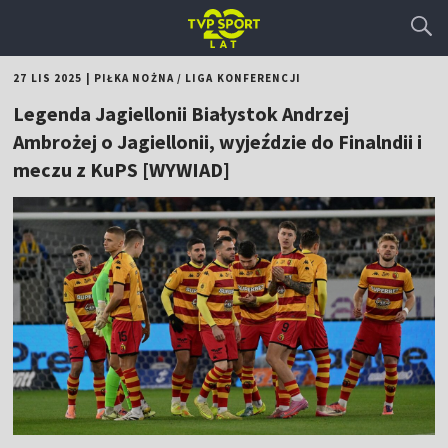
27 LIS 2025
|
PIŁKA NOŻNA
/
LIGA KONFERENCJI
Legenda Jagiellonii Białystok Andrzej
Ambrożej o Jagiellonii, wyjeździe do Finalndii i
meczu z KuPS [WYWIAD]