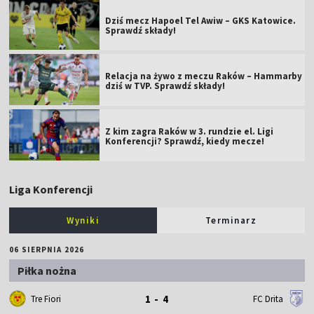
Dziś mecz Hapoel Tel Awiw – GKS Katowice.
Sprawdź składy!
Relacja na żywo z meczu Raków – Hammarby
dziś w TVP. Sprawdź składy!
Z kim zagra Raków w 3. rundzie el. Ligi
Konferencji? Sprawdź, kiedy mecze!
Liga Konferencji
Wyniki
Terminarz
06 SIERPNIA 2026
Piłka nożna
1 - 4
Tre Fiori
FC Drita