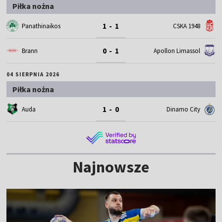
Piłka nożna
1 - 1
Panathinaikos
CSKA 1948
0 - 1
Brann
Apollon Limassol
04 SIERPNIA 2026
Piłka nożna
1 - 0
Auda
Dinamo City
Najnowsze