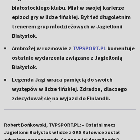
białostockiego klubu. Miał w swojej karierze
epizod gry w lidze fińskiej. Był też długoletnim
trenerem grup młodzieżowych w Jagiellonii
Białystok.
Ambrożej w rozmowie z
TVPSPORT.PL
komentuje
ostatnie wydarzenia związane z Jagiellonią
Białystok.
Legenda Jagi wraca pamięcią do swoich
występów w lidze fińskiej. Zdradza, dlaczego
zdecydował się na wyjazd do Finlandii.
Robert Bońkowski, TVPSPORT.PL: – Ostatni mecz
Jagiellonii Białystok w lidze z GKS Katowice został
odwołany przez pogodę. Co pan o tej decyzji sądzi?