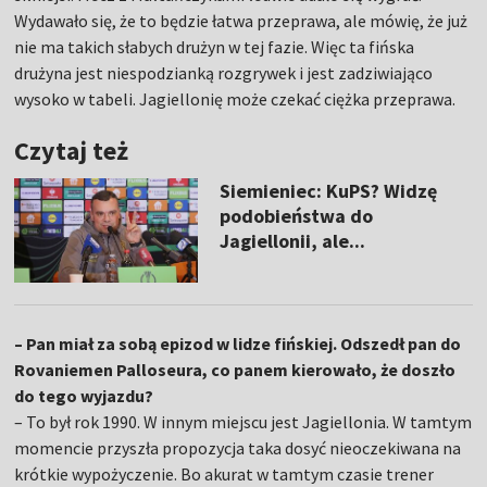
Wydawało się, że to będzie łatwa przeprawa, ale mówię, że już
nie ma takich słabych drużyn w tej fazie. Więc ta fińska
drużyna jest niespodzianką rozgrywek i jest zadziwiająco
wysoko w tabeli. Jagiellonię może czekać ciężka przeprawa.
Czytaj też
Siemieniec: KuPS? Widzę
podobieństwa do
Jagiellonii, ale...
– Pan miał za sobą epizod w lidze fińskiej. Odszedł pan do
Rovaniemen Palloseura, co panem kierowało, że doszło
do tego wyjazdu?
– To był rok 1990. W innym miejscu jest Jagiellonia. W tamtym
momencie przyszła propozycja taka dosyć nieoczekiwana na
krótkie wypożyczenie. Bo akurat w tamtym czasie trener