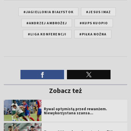
#JAGIELLONIA BIAŁYSTOK
#JESUS IMAZ
#ANDRZEJ AMBROŻEJ
#KUPS KUOPIO
#LIGA KONFERENCJI
#PIŁKA NOŻNA
Zobacz też
Rywal optymistą przed rewanżem.
Niewykorzystana szansa...