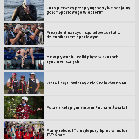
Jako pierwszy przepłynął Bałtyk. Specjalny
gość "Sportowego Wieczoru"
Prezydent naszych sąsiadów został...
dziennikarzem sportowym
ME w pływaniu. Polki piąte w skokach
synchronicznych
Złoto i brąz! Świetny dzień Polaków na ME
Polak z kolejnym złotem Pucharu Świata!
Mamy rekord! To najlepszy lipiec w historii
TVP Sport