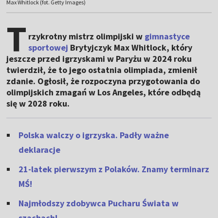
Max Whitlock (fot. Getty Images)
T
rzykrotny mistrz olimpijski w
gimnastyce
sportowej
Brytyjczyk Max Whitlock, który
jeszcze przed igrzyskami w Paryżu w 2024 roku
twierdził, że to jego ostatnia olimpiada, zmienił
zdanie. Ogłosił, że rozpoczyna przygotowania do
olimpijskich zmagań w Los Angeles, które odbędą
się w 2028 roku.
Polska walczy o igrzyska. Padły ważne
deklaracje
21-latek pierwszym z Polaków. Znamy terminarz
MŚ!
Najmłodszy zdobywca Pucharu Świata w
szachach!