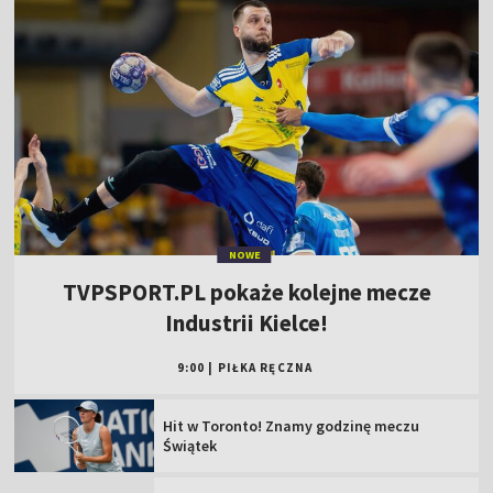
NOWE
TVPSPORT.PL pokaże kolejne mecze
Industrii Kielce!
9:00
|
PIŁKA RĘCZNA
Hit w Toronto! Znamy godzinę meczu
Świątek