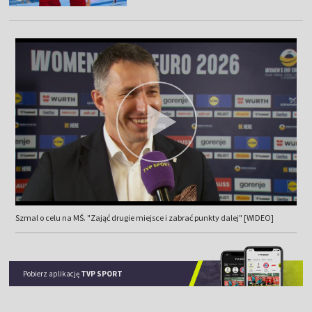
Szmal o celu na MŚ. "Zająć drugie miejsce i zabrać punkty dalej" [WIDEO]
Pobierz aplikację
TVP SPORT