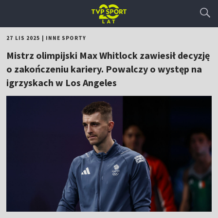
27 LIS 2025
|
INNE SPORTY
Mistrz olimpijski Max Whitlock zawiesił decyzję
o zakończeniu kariery. Powalczy o występ na
igrzyskach w Los Angeles