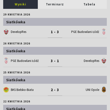
Wyniki
Terminarz
Tabela
29 KWIETNIA 2026
Siatkówka
1 - 3
DevelopRes
PGE Budowlani Łódź
26 KWIETNIA 2026
Siatkówka
3 - 1
PGE Budowlani Łódź
DevelopRes
25 KWIETNIA 2026
Siatkówka
2 - 3
BKS Bielsko-Biała
UNI Opole
22 KWIETNIA 2026
Siatkówka