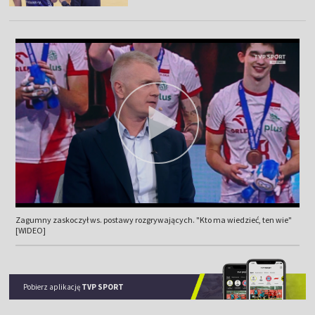
Zagumny zaskoczył ws. postawy rozgrywających. "Kto ma wiedzieć, ten wie"
[WIDEO]
Pobierz aplikację
TVP SPORT