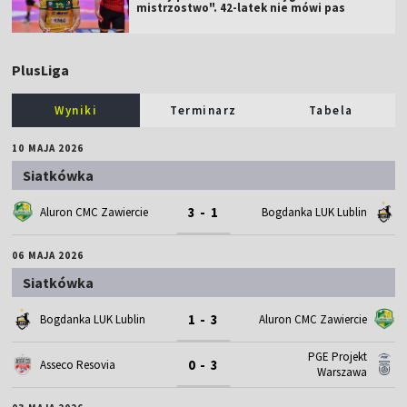
mistrzostwo". 42-latek nie mówi pas
PlusLiga
Wyniki
Terminarz
Tabela
10 MAJA 2026
Siatkówka
3 - 1
Aluron CMC Zawiercie
Bogdanka LUK Lublin
06 MAJA 2026
Siatkówka
1 - 3
Bogdanka LUK Lublin
Aluron CMC Zawiercie
PGE Projekt
0 - 3
Asseco Resovia
Warszawa