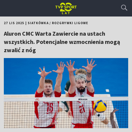
27 LIS 2025
|
SIATKÓWKA
/
ROZGRYWKI LIGOWE
Aluron CMC Warta Zawiercie na ustach
wszystkich. Potencjalne wzmocnienia mogą
zwalić z nóg