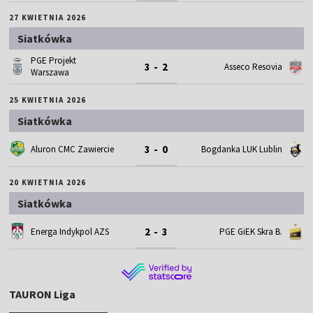
27 KWIETNIA 2026
Siatkówka
PGE Projekt
3 - 2
Asseco Resovia
Warszawa
25 KWIETNIA 2026
Siatkówka
3 - 0
Aluron CMC Zawiercie
Bogdanka LUK Lublin
20 KWIETNIA 2026
Siatkówka
2 - 3
Energa Indykpol AZS
PGE GiEK Skra B.
TAURON Liga