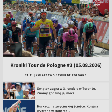
Kroniki Tour de Pologne #3 (05.08.2026)
21:41
|
KOLARSTWO
/
TOUR DE POLOGNE
Świątek zagra w 3. rundzie w Toronto.
Znamy godzinę jej meczu
Hurkacz na zwycięskiej ścieżce. Kolejna
wygrana w Montrealu