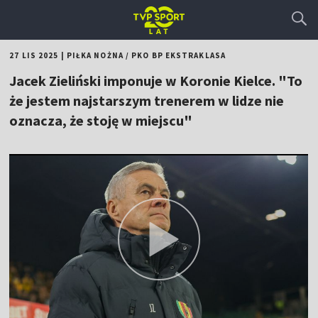
27 LIS 2025
|
PIŁKA NOŻNA
/
PKO BP EKSTRAKLASA
Jacek Zieliński imponuje w Koronie Kielce. "To
że jestem najstarszym trenerem w lidze nie
oznacza, że stoję w miejscu"