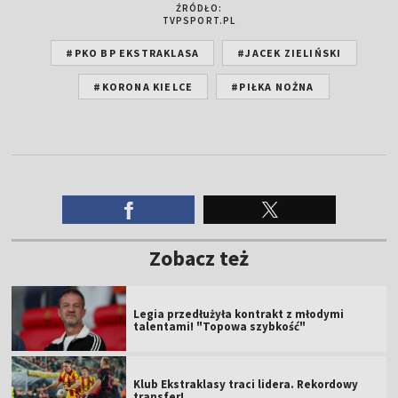
ŹRÓDŁO:
TVPSPORT.PL
#PKO BP EKSTRAKLASA
#JACEK ZIELIŃSKI
#KORONA KIELCE
#PIŁKA NOŻNA
Zobacz też
Legia przedłużyła kontrakt z młodymi
talentami! "Topowa szybkość"
Klub Ekstraklasy traci lidera. Rekordowy
transfer!