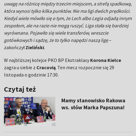
uwagę na różnicę między trzecim miejscem, a strefą spadkową,
która wynosi tylko kilka punktów. Nie ma ligi dwóch prędkości.
Kiedyś wiele mówiło się o tym, że Lech albo Legia odjadą innym
zespołom, ale na razie nie mogą ruszyć. Liga stała się bardziej
wyrównana. Pojawiło się wiele transferów, wreszcie
gotówkowych i sądzę, że to tylko napędzi naszą ligę
–
zakończył
Zieliński
.
W najbliższej kolejce PKO BP Ekstraklasy
Korona Kielce
zagra u siebie z
Cracovią
. Ten mecz rozpocznie się 29
listopada o godzinie 17:30.
Czytaj też
Mamy stanowisko Rakowa
ws. słów Marka Papszuna!