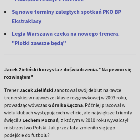
Są nowe terminy zaległych spotkań PKO BP
Ekstraklasy
Legia Warszawa czeka na nowego trenera.
"Plotki zawsze będą"
Jacek Zieliński korzysta z doświadczenia. "Na pewno się
rozwinąłem"
Trener
Jacek Zieliński
zanotował swój debiut na ławce
trenerskiej w najwyższej klasie rozgrywkowej w 2003 roku,
prowadząc wówczas
Górnika Łęczna
. Później pracował w
wielu klubach występujących w elicie, ale największe triumfy
święcił z
Lechem Poznań
, z którym w 2010 roku wywalczył
mistrzostwo Polski. Jak przez lata zmieniło się jego
podejście do futbolu?