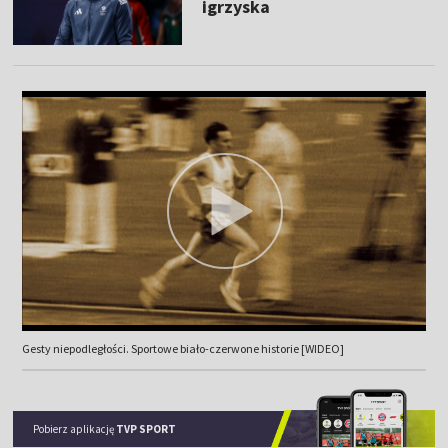
igrzyska
Gesty niepodległości. Sportowe biało-czerwone historie [WIDEO]
Pobierz aplikację
TVP SPORT