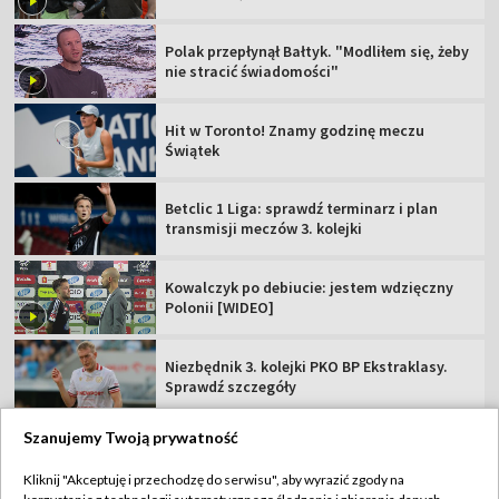
Polak przepłynął Bałtyk. "Modliłem się, żeby
nie stracić świadomości"
Hit w Toronto! Znamy godzinę meczu
Świątek
Betclic 1 Liga: sprawdź terminarz i plan
transmisji meczów 3. kolejki
Kowalczyk po debiucie: jestem wdzięczny
Polonii [WIDEO]
Niezbędnik 3. kolejki PKO BP Ekstraklasy.
Sprawdź szczegóły
Szanujemy Twoją prywatność
Kliknij "Akceptuję i przechodzę do serwisu", aby wyrazić zgody na