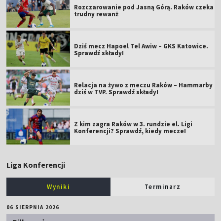
Rozczarowanie pod Jasną Górą. Raków czeka
trudny rewanż
Dziś mecz Hapoel Tel Awiw – GKS Katowice.
Sprawdź składy!
Relacja na żywo z meczu Raków – Hammarby
dziś w TVP. Sprawdź składy!
Z kim zagra Raków w 3. rundzie el. Ligi
Konferencji? Sprawdź, kiedy mecze!
Liga Konferencji
Wyniki
Terminarz
06 SIERPNIA 2026