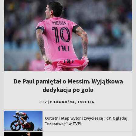
De Paul pamiętał o Messim. Wyjątkowa
dedykacja po golu
7:32
|
PIŁKA NOŻNA
/
INNE LIGI
Ostatni etap wyłoni zwycięzcę TdP. Oglądaj
"czasówkę" w TVP!