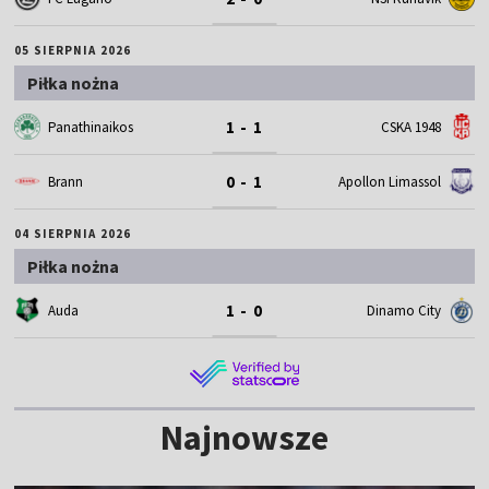
05 SIERPNIA 2026
Piłka nożna
1 - 1
Panathinaikos
CSKA 1948
0 - 1
Brann
Apollon Limassol
04 SIERPNIA 2026
Piłka nożna
1 - 0
Auda
Dinamo City
Najnowsze