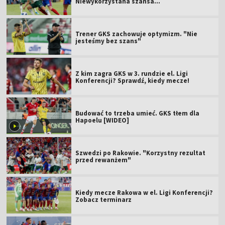
Niewykorzystana szansa...
Trener GKS zachowuje optymizm. "Nie
jesteśmy bez szans"
Z kim zagra GKS w 3. rundzie el. Ligi
Konferencji? Sprawdź, kiedy mecze!
Budować to trzeba umieć. GKS tłem dla
Hapoelu [WIDEO]
Szwedzi po Rakowie. "Korzystny rezultat
przed rewanżem"
Kiedy mecze Rakowa w el. Ligi Konferencji?
Zobacz terminarz