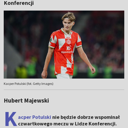
Konferencji
Kacper Potulski (fot. Getty Images)
Hubert Majewski
K
acper Potulski
nie będzie dobrze wspominał
czwartkowego meczu w Lidze Konferencji.