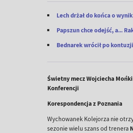
Lech drżał do końca o wynik
Papszun chce odejść, a... R
Bednarek wrócił po kontuzji
Świetny mecz Wojciecha Mońki
Konferencji
Korespondencja z Poznania
Wychowanek Kolejorza nie otrz
sezonie wielu szans od trenera
N