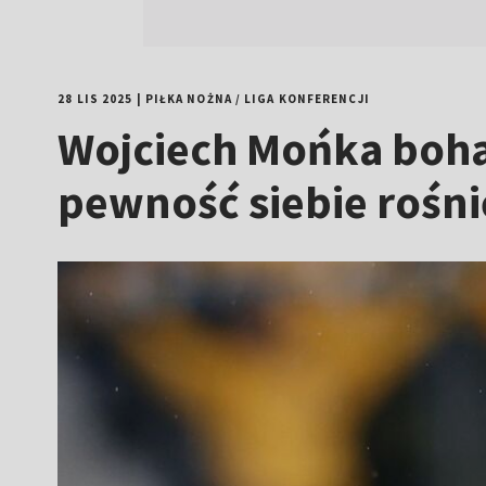
28 LIS 2025
|
PIŁKA NOŻNA
/
LIGA KONFERENCJI
Wojciech Mońka boh
pewność siebie rośni