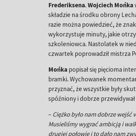
Frederiksena
.
Wojciech Mońka
składzie na środku obrony Lech
razie można powiedzieć, że zna
wykorzystuje minuty, jakie otr
szkoleniowca. Nastolatek w nied
czwartek poprowadził mistrza Po
Mońka
popisał się pięcioma int
bramki. Wychowanek momentami
przyznać, że wszystkie były sku
spóźniony i dobrze przewidywał 
–
Ciężko było nam dobrze wejść 
Musieliśmy wygrać ambicją i wa
drugiej połowie i to dało nam zw