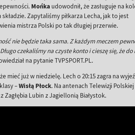
niepewności.
Mońka
udowodnił, że zasługuje na kol
kładzie. Zapytaliśmy piłkarza Lecha, jak to jest
enia mistrza Polski po tak długiej przerwie.
wność nie będzie taka sama. Z każdym meczem pewn
Długo czekaliśmy na czyste konto i cieszę się, że do
wiedział na pytanie TVPSPORT.PL.
 mieć już w niedzielę. Lech o 20:15 zagra na wyjeź
klasy –
Wisłą Płock
. Na antenach Telewizji Polskiej
 Zagłębia Lubin z Jagiellonią Białystok.