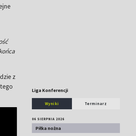
ejne
ość
 końca
dzie z
 tego
Liga Konferencji
Wyniki
Terminarz
06 SIERPNIA 2026
Piłka nożna