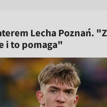
aterem Lecha Poznań. 
e i to pomaga"