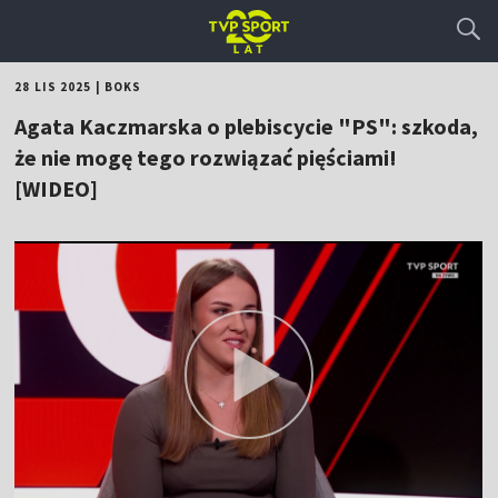
28 LIS 2025
|
BOKS
Agata Kaczmarska o plebiscycie "PS": szkoda,
że nie mogę tego rozwiązać pięściami!
[WIDEO]