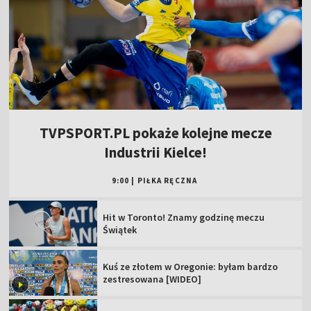
TVPSPORT.PL pokaże kolejne mecze
Industrii Kielce!
9:00
|
PIŁKA RĘCZNA
Hit w Toronto! Znamy godzinę meczu
Świątek
Kuś ze złotem w Oregonie: byłam bardzo
zestresowana [WIDEO]