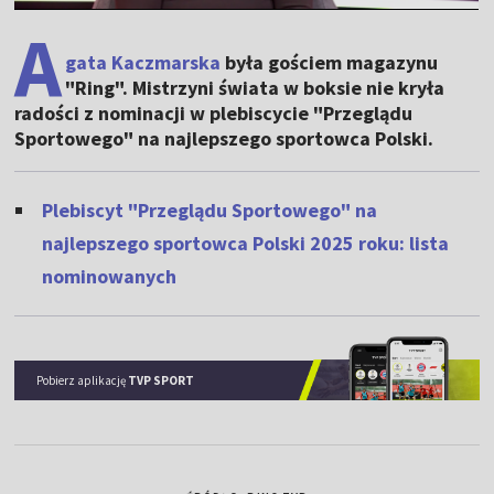
A
gata Kaczmarska
była gościem magazynu
"Ring". Mistrzyni świata w boksie nie kryła
radości z nominacji w plebiscycie "Przeglądu
Sportowego" na najlepszego sportowca Polski.
Plebiscyt "Przeglądu Sportowego" na
najlepszego sportowca Polski 2025 roku: lista
nominowanych
Pobierz aplikację
TVP SPORT