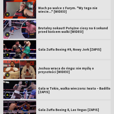
Wach po walce z Furym. "Wy tego nie
wiecie..." [WIDEO]
Brutalny nokaut! Potężne ciosy na 6 sekund
przed końcem walki [WIDEO]
Gala Zuffa Boxing #9, Nowy Jork [ZAPIS]
Joshua wraca do ringu: nie myślę o
przyszłości [WIDEO]
Gala w Tokio, walka wieczoru: Iwata – Badillo
[ZAPIS]
Gala Zuffa Boxing 8, Las Vegas [ZAPIS]