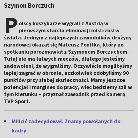
Szymon Borczuch
P
olscy koszykarze wygrali z Austrią w
pierwszym starciu eliminacji mistrzostw
świata. Jednym z najlepszych zawodników drużyny
narodowej okazał się Mateusz Ponitka, który po
spotkaniu porozmawiał z Szymonem Borczuchem. –
Tutaj nie ma łatwych meczów, dlatego jesteśmy
zadowoleni, że wygraliśmy. Oczywiście moglibyśmy
lepiej zagrać w obronie, aczkolwiek zdobyliśmy 90
punktów przy słabej skuteczności. Mamy jeszcze
potencjał i margines do pracy, więc będziemy szli w
tym kierunku – przyznał zawodnik przed kamerą
TVP Sport.
Milicić zadecydował. Znamy powołanych do
kadry