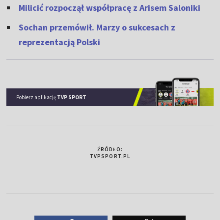
Milicić rozpoczął współpracę z Arisem Saloniki
Sochan przemówił. Marzy o sukcesach z
reprezentacją Polski
Pobierz aplikację
TVP SPORT
ŹRÓDŁO:
TVPSPORT.PL