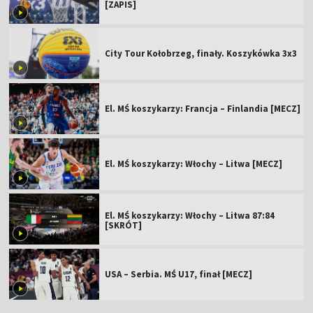
[ZAPIS]
City Tour Kołobrzeg, finały. Koszykówka 3x3
El. MŚ koszykarzy: Francja – Finlandia [MECZ]
El. MŚ koszykarzy: Włochy – Litwa [MECZ]
El. MŚ koszykarzy: Włochy – Litwa 87:84
[SKRÓT]
USA – Serbia. MŚ U17, finał [MECZ]