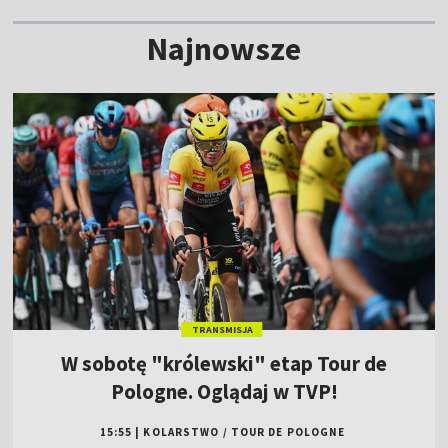
Najnowsze
TRANSMISJA
W sobotę "królewski" etap Tour de
Pologne. Oglądaj w TVP!
15:55
|
KOLARSTWO
/
TOUR DE POLOGNE