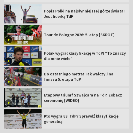
Popis Polki na najsłynniejszej górze świata!
Jest liderką TdF
Tour de Pologne 2026: 5. etap [SKRÓT]
Polak wygrał klasyfikację w TdP! "To znaczy
dla mnie wiele"
Do ostatniego metra! Tak walczyli na
finiszu 5. etapu TdP
Etapowy triumf Szwajcara na TdP. Zobacz
ceremonię [WIDEO]
Kto wygra 83. TdP? Sprawdź klasyfikację
generalną!