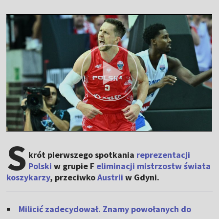
S
krót pierwszego spotkania
reprezentacji
Polski
w grupie F
eliminacji mistrzostw świata
koszykarzy
, przeciwko
Austrii
w Gdyni.
Milicić zadecydował. Znamy powołanych do