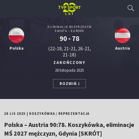
ELIMINACJE MISTRZOSTW
ŚWIATA - EUROPA
90 - 78
Polska
(22-18, 21-21, 26-21,
Austria
21-18)
ZAKOŃCZONY
28 listopada 2025
ROZWIŃ
28 LIS 2025
|
KOSZYKÓWKA
/
REPREZENTACJA
Polska – Austria 90:78. Koszykówka, eliminacje
MŚ 2027 mężczyzn, Gdynia [SKRÓT]