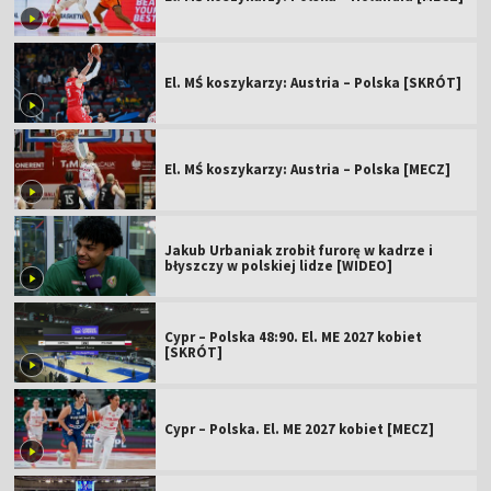
El. MŚ koszykarzy: Austria – Polska [SKRÓT]
El. MŚ koszykarzy: Austria – Polska [MECZ]
Jakub Urbaniak zrobił furorę w kadrze i
błyszczy w polskiej lidze [WIDEO]
Cypr – Polska 48:90. El. ME 2027 kobiet
[SKRÓT]
Cypr – Polska. El. ME 2027 kobiet [MECZ]