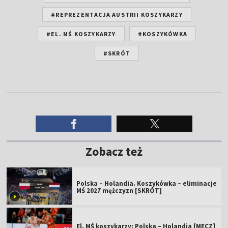
#REPREZENTACJA AUSTRII KOSZYKARZY
#EL. MŚ KOSZYKARZY
#KOSZYKÓWKA
#SKRÓT
Zobacz też
Polska – Holandia. Koszykówka – eliminacje
MŚ 2027 mężczyzn [SKRÓT]
El. MŚ koszykarzy: Polska – Holandia [MECZ]