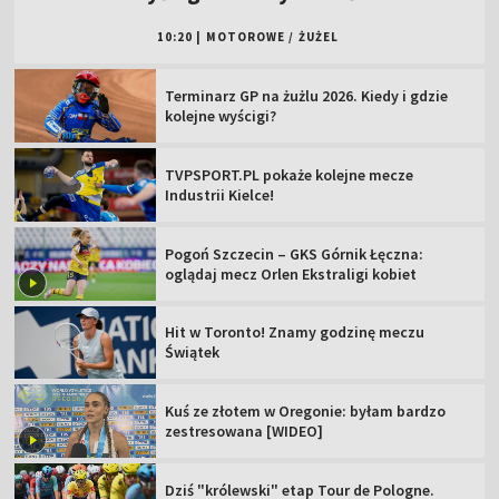
10:20
|
MOTOROWE
/
ŻUŻEL
Terminarz GP na żużlu 2026. Kiedy i gdzie
kolejne wyścigi?
TVPSPORT.PL pokaże kolejne mecze
Industrii Kielce!
Pogoń Szczecin – GKS Górnik Łęczna:
oglądaj mecz Orlen Ekstraligi kobiet
Hit w Toronto! Znamy godzinę meczu
Świątek
Kuś ze złotem w Oregonie: byłam bardzo
zestresowana [WIDEO]
Dziś "królewski" etap Tour de Pologne.