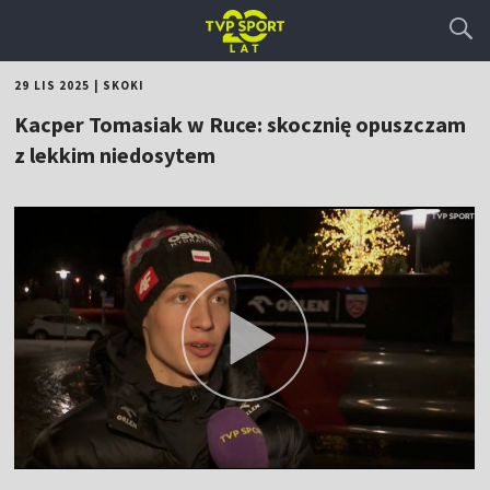
29 LIS 2025
|
SKOKI
Kacper Tomasiak w Ruce: skocznię opuszczam
z lekkim niedosytem