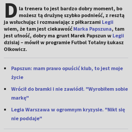
D
la trenera to jest bardzo dobry moment, bo
możesz tą drużynę szybko podnieść, z resztą
ja wsłuchując i rozmawiając z piłkarzami
Legii
wiem, że tam jest ciekawość
Marka Papszuna
, tam
jest ufność, dobry ma grunt Marek Papszun w
Legii
dzisiaj – mówił w programie Futbol Totalny Łukasz
Olkowicz.
Papszun: mam prawo opuścić klub, to jest moje
życie
Wrócił do bramki i nie zawiódł. "Wyrobiłem sobie
markę"
Legia Warszawa w ogromnym kryzysie. "Nikt się
nie poddaje"