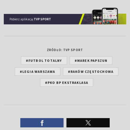
Pobierz aplikację
TVP SPORT
ŹRÓDŁO: TVP SPORT
#FUTBOL TOTALNY
#MAREK PAPSZUN
#LEGIA WARSZAWA
#RAKÓW CZĘSTOCHOWA
#PKO BP EKSTRAKLASA