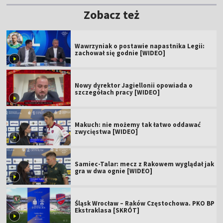
Zobacz też
Wawrzyniak o postawie napastnika Legii:
zachował się godnie [WIDEO]
Nowy dyrektor Jagiellonii opowiada o
szczegółach pracy [WIDEO]
Makuch: nie możemy tak łatwo oddawać
zwycięstwa [WIDEO]
Samiec-Talar: mecz z Rakowem wyglądał jak
gra w dwa ognie [WIDEO]
Śląsk Wrocław – Raków Częstochowa. PKO BP
Ekstraklasa [SKRÓT]