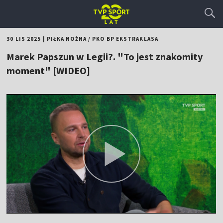
30 LIS 2025
|
PIŁKA NOŻNA
/
PKO BP EKSTRAKLASA
Marek Papszun w Legii?. "To jest znakomity
moment" [WIDEO]