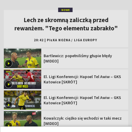
NOWE
Lech ze skromną zaliczką przed
rewanżem. "Tego elementu zabrakło"
20:42
|
PIŁKA NOŻNA
/
LIGA EUROPY
Bartlewicz: popełniliśmy głupie błędy
[WIDEO]
El. Ligi Konferencji: Hapoel Tel Awiw – GKS
Katowice [SKRÓT]
El. Ligi Konferencji: Hapoel Tel Awiw – GKS
Katowice [SKRÓT]
Kowalczyk: ciężko się wchodzi w taki mecz
[WIDEO]