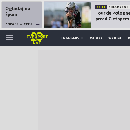
Oglądaj na
11:30
KOLARSTWO
Tour de Pologne
żywo
przed 7. etapem
ZOBACZ WIĘCEJ
TRANSMISJE
WIDEO
WYNIKI
R