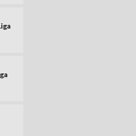
Liga
iga