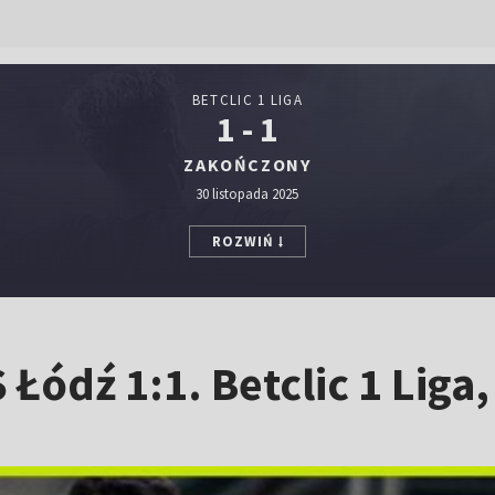
BETCLIC 1 LIGA
1 - 1
ZAKOŃCZONY
30 listopada 2025
ROZWIŃ
Łódź 1:1. Betclic 1 Liga