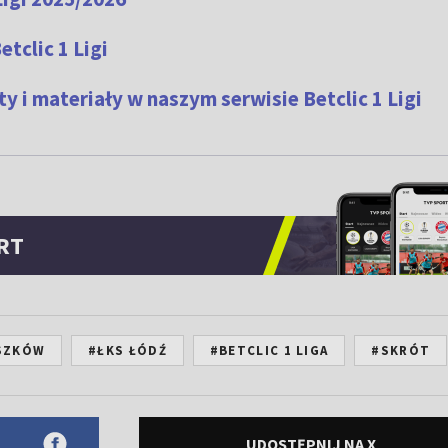
tclic 1 Ligi
y i materiały w naszym serwisie Betclic 1 Ligi
RT
SZKÓW
#ŁKS ŁÓDŹ
#BETCLIC 1 LIGA
#SKRÓT
UDOSTĘPNIJ NA X