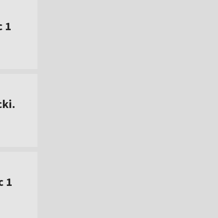
c 1
ki.
c 1