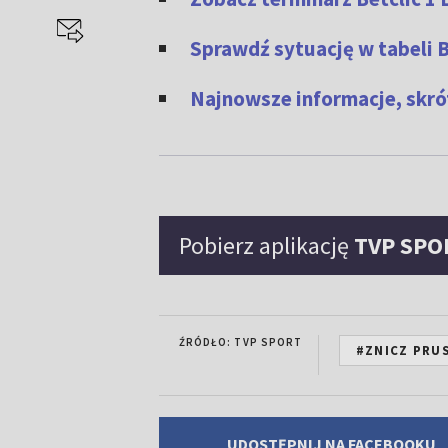
Sprawdź sytuację w tabeli Be
Najnowsze informacje, skrót
Pobierz aplikację
TVP SPO
ŹRÓDŁO: TVP SPORT
#ZNICZ PRU
UDOSTĘPNIJ NA FACEBOOKU