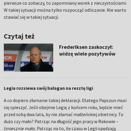
pierwsze co zobaczy, to zapomniany worek z nieczystościami.
W takiej sytuacji można tylko rozpocząć odliczanie. Nie warto
stawiać się w takiej sytuacji.
Czytaj też
Frederiksen zaskoczył:
widzę wiele pozytywów
Legia rozsiewa swój bałagan na resztę ligi
A co dopiero złamanie takiej deklaracji. Dlatego Papszun musi
się spieszyć. Jeśli obejmie Legię z końcem roku, będzie mieć
przed sobą dwa lata, by nie złamać małżeńskiej obietnicy. To
dużo czy mało? Patrząc na długość jego pracy w Rakowie –
śmiesznie mało. Patrząc na to, ile czasu w Legii spędzają