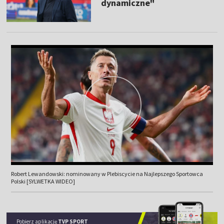
dynamiczne"
Robert Lewandowski: nominowany w Plebiscycie na Najlepszego Sportowca
Polski [SYLWETKA WIDEO]
Pobierz aplikację
TVP SPORT