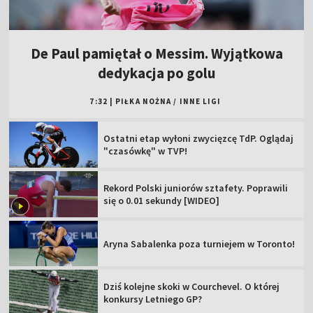
De Paul pamiętał o Messim. Wyjątkowa
dedykacja po golu
7:32
|
PIŁKA NOŻNA
/
INNE LIGI
Ostatni etap wyłoni zwycięzcę TdP. Oglądaj
"czasówkę" w TVP!
Rekord Polski juniorów sztafety. Poprawili
się o 0.01 sekundy [WIDEO]
Aryna Sabalenka poza turniejem w Toronto!
Dziś kolejne skoki w Courchevel. O której
konkursy Letniego GP?