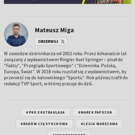
Mateusz Miga
OBSERWUJ
W zawodzie dziennikarza od 2002 roku. Przez kilkanaście lat
związany z wydawnictwem Ringier Axel Springer – pisał do
″Faktu″, ″Przeglądu Sportowego″ i ″Dziennika. Polska,
Europa, Świat″. W 2018 roku rozstał się z wydawnictwem, by
przenieść się do katowickiego ″Sportu″. Rok później trafił do
redakcji TVP Sport, w której pracuje do dziś.
#PKO EKSTRAKLASA
#MAREK PAPSZUN
#RAKÓW CZĘSTOCHOWA
#LEGIA WARSZAWA