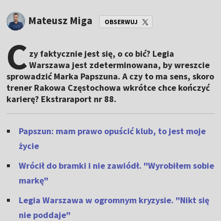
Mateusz Miga
OBSERWUJ
C
zy faktycznie jest się, o co bić? Legia
Warszawa jest zdeterminowana, by wreszcie
sprowadzić Marka Papszuna. A czy to ma sens, skoro
trener Rakowa Częstochowa wkrótce chce kończyć
karierę? Ekstraraport nr 88.
Papszun: mam prawo opuścić klub, to jest moje
życie
Wrócił do bramki i nie zawiódł. "Wyrobiłem sobie
markę"
Legia Warszawa w ogromnym kryzysie. "Nikt się
nie poddaje"