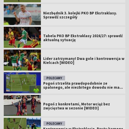
Niezbędnik 3. kolejki PKO BP Ekstraklasy.
Sprawdź szczegóły
Tabela PKO BP Ekstraklasy 2026/27: sprawdź
aktualną sytuację
Lider zatrzymany! Dwa gole i kontrowersja w
Kielcach [WIDEO]
POLECAMY
Pogoń strzeliła prawdopodobnie ze
spalonego, ale niezbitego dowodu nie ma...
Pogoń z konkretami, Motor wciąż bez
zwycięstwa w sezonie [WIDEO]
POLECAMY
Kontrowersja w Ekstraklasie. Rzutu karnego