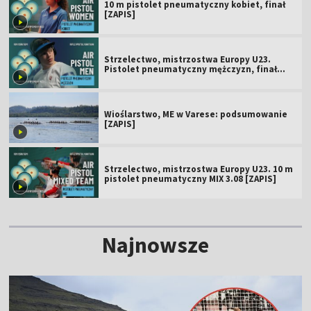
10 m pistolet pneumatyczny kobiet, finał
[ZAPIS]
Strzelectwo, mistrzostwa Europy U23.
Pistolet pneumatyczny mężczyzn, finał
[ZAPIS]
Wioślarstwo, ME w Varese: podsumowanie
[ZAPIS]
Strzelectwo, mistrzostwa Europy U23. 10 m
pistolet pneumatyczny MIX 3.08 [ZAPIS]
Najnowsze