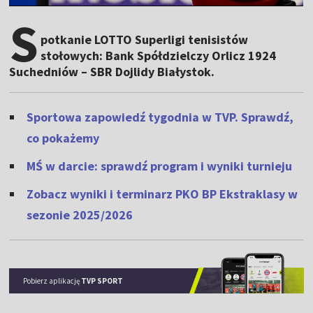
S
potkanie LOTTO Superligi tenisistów
stołowych: Bank Spółdzielczy Orlicz 1924
Suchedniów – SBR Dojlidy Białystok.
Sportowa zapowiedź tygodnia w TVP. Sprawdź,
co pokażemy
MŚ w darcie: sprawdź program i wyniki turnieju
Zobacz wyniki i terminarz PKO BP Ekstraklasy w
sezonie 2025/2026
Pobierz aplikację
TVP SPORT