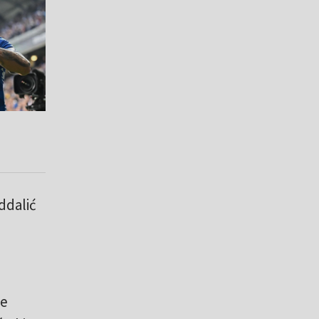
ddalić
we