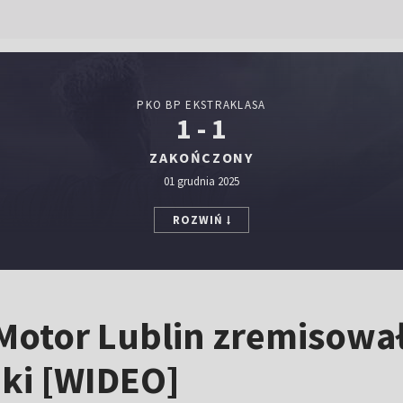
PKO BP EKSTRAKLASA
1 - 1
ZAKOŃCZONY
01 grudnia 2025
ROZWIŃ
Motor Lublin zremisował
jki [WIDEO]