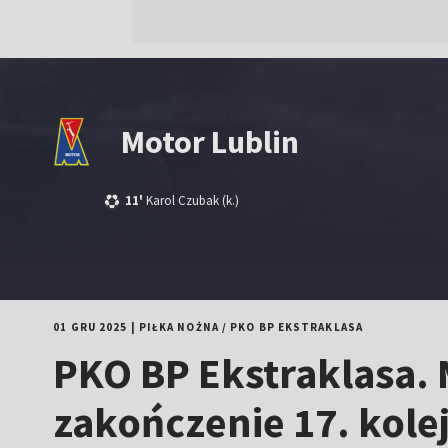
Motor Lublin
11'
Karol Czubak
(k.)
01 GRU 2025
|
PIŁKA NOŻNA
/
PKO BP EKSTRAKLASA
PKO BP Ekstraklasa. 
zakończenie 17. kole