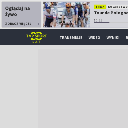
Oglądaj na
TRWA
KOLARSTW
Tour de Pologne:
żywo
10:25
ZOBACZ WIĘCEJ
TRANSMISJE
WIDEO
WYNIKI
R