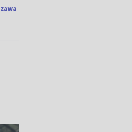
szawa