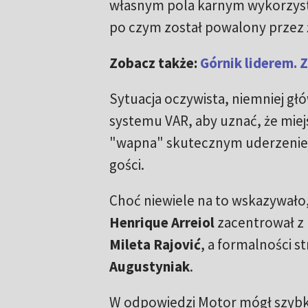
własnym pola karnym wykorzys
po czym został powalony przez 
Zobacz także:
Górnik liderem. 
Sytuacja oczywista, niemniej g
systemu VAR, aby uznać, że miej
"wapna" skutecznym uderzeni
gości.
Choć niewiele na to wskazywało,
Henrique Arreiol
zacentrował z 
Mileta Rajović
, a formalności s
Augustyniak
.
W odpowiedzi Motor mógł szybk