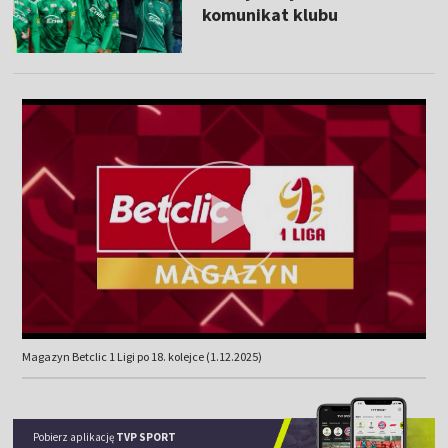
komunikat klubu
Magazyn Betclic 1 Ligi po 18. kolejce (1.12.2025)
Pobierz aplikację
TVP SPORT