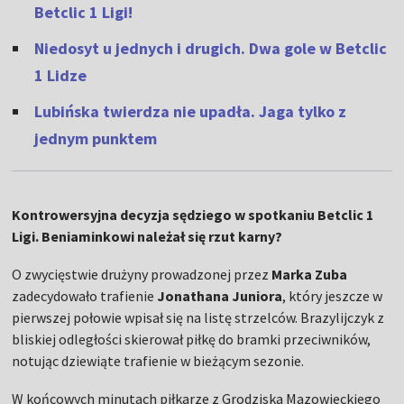
Betclic 1 Ligi!
Niedosyt u jednych i drugich. Dwa gole w Betclic
1 Lidze
Lubińska twierdza nie upadła. Jaga tylko z
jednym punktem
Kontrowersyjna decyzja sędziego w spotkaniu Betclic 1
Ligi. Beniaminkowi należał się rzut karny?
O zwycięstwie drużyny prowadzonej przez
Marka Zuba
zadecydowało trafienie
Jonathana Juniora
, który jeszcze w
pierwszej połowie wpisał się na listę strzelców. Brazylijczyk z
bliskiej odległości skierował piłkę do bramki przeciwników,
notując dziewiąte trafienie w bieżącym sezonie.
W końcowych minutach piłkarze z Grodziska Mazowieckiego