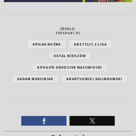
ŹRÓDŁO:
TVPSPORT.PL
#PIŁKA NOŻNA
#BETCLIC 1 LIGA
#STAL RZESZÓW
#POGOŃ GRODZISK MAZOWIECKI
#ADAM MARCINIAK
#BARTŁOMIEJ KALINKOWSKI