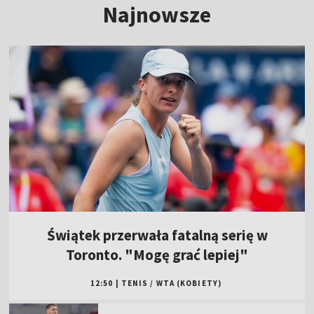
Najnowsze
Świątek przerwała fatalną serię w
Toronto. "Mogę grać lepiej"
12:50
|
TENIS
/
WTA (KOBIETY)