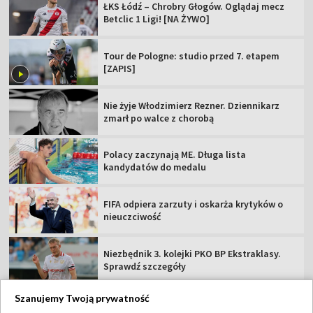
ŁKS Łódź – Chrobry Głogów. Oglądaj mecz
Betclic 1 Ligi! [NA ŻYWO]
Tour de Pologne: studio przed 7. etapem
[ZAPIS]
Nie żyje Włodzimierz Rezner. Dziennikarz
zmarł po walce z chorobą
Polacy zaczynają ME. Długa lista
kandydatów do medalu
FIFA odpiera zarzuty i oskarża krytyków o
nieuczciwość
Niezbędnik 3. kolejki PKO BP Ekstraklasy.
Sprawdź szczegóły
Szanujemy Twoją prywatność