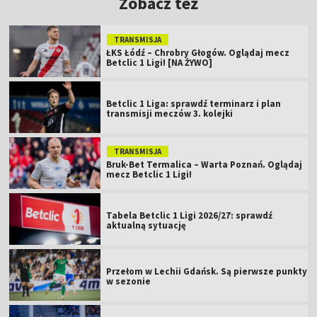
Zobacz też
TRANSMISJA
ŁKS Łódź – Chrobry Głogów. Oglądaj mecz
Betclic 1 Ligi! [NA ŻYWO]
Betclic 1 Liga: sprawdź terminarz i plan
transmisji meczów 3. kolejki
TRANSMISJA
Bruk-Bet Termalica – Warta Poznań. Oglądaj
mecz Betclic 1 Ligi!
Tabela Betclic 1 Ligi 2026/27: sprawdź
aktualną sytuację
Przełom w Lechii Gdańsk. Są pierwsze punkty
w sezonie