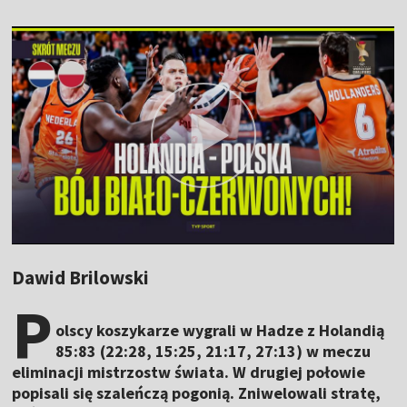
Dawid Brilowski
P
olscy koszykarze wygrali w Hadze z Holandią
85:83 (22:28, 15:25, 21:17, 27:13) w meczu
eliminacji mistrzostw świata. W drugiej połowie
popisali się szaleńczą pogonią. Zniwelowali stratę,