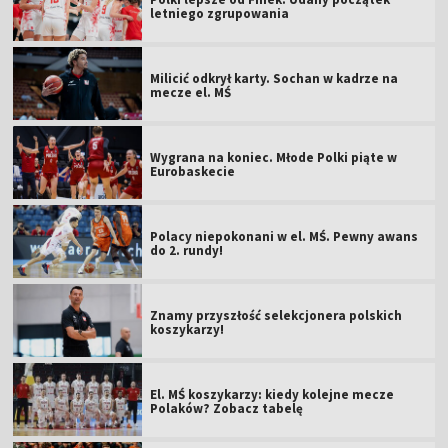
letniego zgrupowania
Milicić odkrył karty. Sochan w kadrze na
mecze el. MŚ
Wygrana na koniec. Młode Polki piąte w
Eurobaskecie
Polacy niepokonani w el. MŚ. Pewny awans
do 2. rundy!
Znamy przyszłość selekcjonera polskich
koszykarzy!
El. MŚ koszykarzy: kiedy kolejne mecze
Polaków? Zobacz tabelę