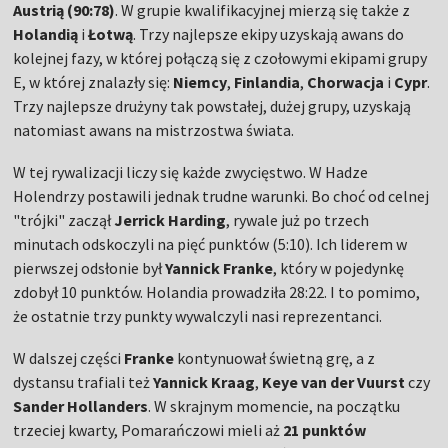
Austrią (90:78)
. W grupie kwalifikacyjnej mierzą się także z
Holandią
i
Łotwą
. Trzy najlepsze ekipy uzyskają awans do
kolejnej fazy, w której połączą się z czołowymi ekipami grupy
E, w której znalazły się:
Niemcy
,
Finlandia
,
Chorwacja
i
Cypr
.
Trzy najlepsze drużyny tak powstałej, dużej grupy, uzyskają
natomiast awans na mistrzostwa świata.
W tej rywalizacji liczy się każde zwycięstwo. W Hadze
Holendrzy postawili jednak trudne warunki. Bo choć od celnej
"trójki" zaczął
Jerrick Harding
, rywale już po trzech
minutach odskoczyli na pięć punktów (5:10). Ich liderem w
pierwszej odsłonie był
Yannick Franke
, który w pojedynkę
zdobył 10 punktów. Holandia prowadziła 28:22. I to pomimo,
że ostatnie trzy punkty wywalczyli nasi reprezentanci.
W dalszej części
Franke
kontynuował świetną grę, a z
dystansu trafiali też
Yannick Kraag
,
Keye van der Vuurst
czy
Sander Hollanders
. W skrajnym momencie, na początku
trzeciej kwarty, Pomarańczowi mieli aż
21 punktów