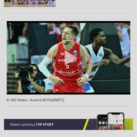
El. MŚ: Polska – Austria 90:78 [SKRÓT]
Pobierz aplikację
TVP SPORT