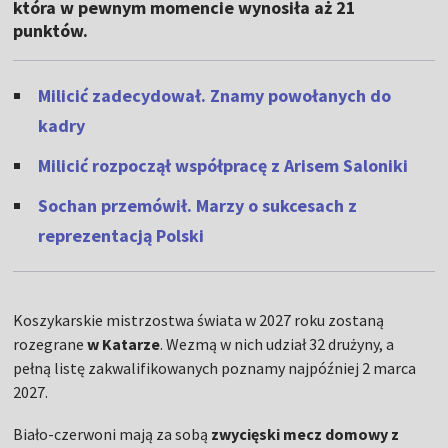
która w pewnym momencie wynosiła aż 21
punktów.
Milicić zadecydował. Znamy powołanych do
kadry
Milicić rozpoczął współpracę z Arisem Saloniki
Sochan przemówił. Marzy o sukcesach z
reprezentacją Polski
Koszykarskie mistrzostwa świata w 2027 roku zostaną
rozegrane
w Katarze
. Wezmą w nich udział 32 drużyny, a
pełną listę zakwalifikowanych poznamy najpóźniej 2 marca
2027.
Biało-czerwoni mają za sobą
zwycięski mecz domowy z