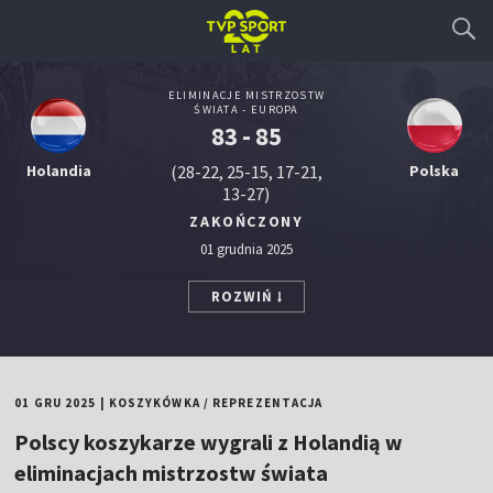
ELIMINACJE MISTRZOSTW
ŚWIATA - EUROPA
83 - 85
Holandia
(28-22, 25-15, 17-21,
Polska
13-27)
ZAKOŃCZONY
01 grudnia 2025
ROZWIŃ
01 GRU 2025
|
KOSZYKÓWKA
/
REPREZENTACJA
Polscy koszykarze wygrali z Holandią w
eliminacjach mistrzostw świata