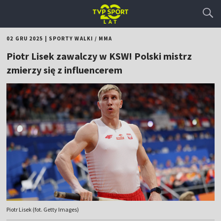
02 GRU 2025
|
SPORTY WALKI
/
MMA
Piotr Lisek zawalczy w KSW! Polski mistrz
zmierzy się z influencerem
Piotr Lisek (fot. Getty Images)