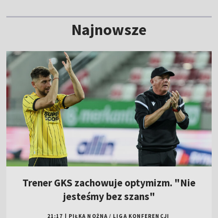
Najnowsze
Trener GKS zachowuje optymizm. "Nie
jesteśmy bez szans"
21:17
|
PIŁKA NOŻNA
/
LIGA KONFERENCJI