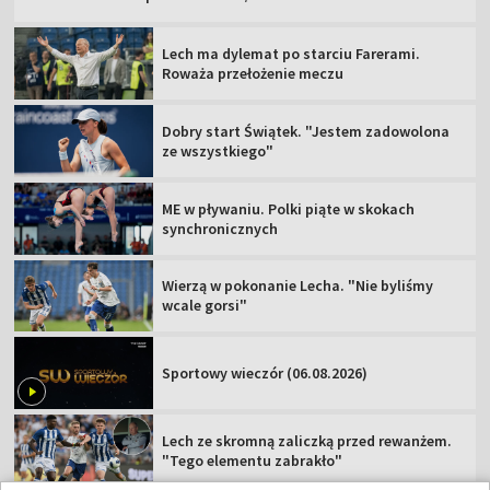
Lech ma dylemat po starciu Farerami.
Roważa przełożenie meczu
Dobry start Świątek. "Jestem zadowolona
ze wszystkiego"
ME w pływaniu. Polki piąte w skokach
synchronicznych
Wierzą w pokonanie Lecha. "Nie byliśmy
wcale gorsi"
Sportowy wieczór (06.08.2026)
Lech ze skromną zaliczką przed rewanżem.
"Tego elementu zabrakło"