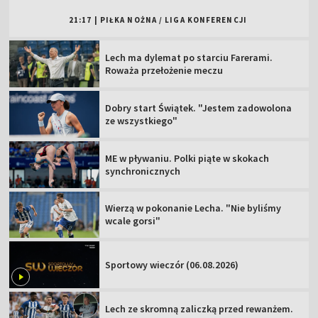
21:17
|
PIŁKA NOŻNA
/
LIGA KONFERENCJI
Lech ma dylemat po starciu Farerami.
Roważa przełożenie meczu
Dobry start Świątek. "Jestem zadowolona
ze wszystkiego"
ME w pływaniu. Polki piąte w skokach
synchronicznych
Wierzą w pokonanie Lecha. "Nie byliśmy
wcale gorsi"
Sportowy wieczór (06.08.2026)
Lech ze skromną zaliczką przed rewanżem.