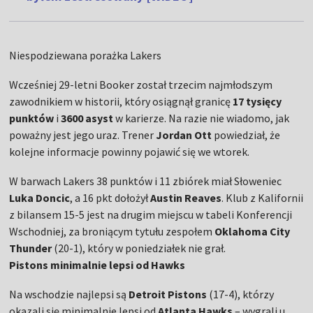
Niespodziewana porażka Lakers
Wcześniej 29-letni Booker został trzecim najmłodszym
zawodnikiem w historii, który osiągnął granicę
17 tysięcy
punktów
i
3600 asyst
w karierze. Na razie nie wiadomo, jak
poważny jest jego uraz. Trener
Jordan Ott
powiedział, że
kolejne informacje powinny pojawić się we wtorek.
W barwach Lakers 38 punktów i 11 zbiórek miał Słoweniec
Luka Doncic
, a 16 pkt dołożył
Austin Reaves
. Klub z Kalifornii
z bilansem 15-5 jest na drugim miejscu w tabeli Konferencji
Wschodniej, za broniącym tytułu zespołem
Oklahoma City
Thunder
(20-1), który w poniedziałek nie grał.
Pistons minimalnie lepsi od Hawks
Na wschodzie najlepsi są
Detroit Pistons
(17-4), którzy
okazali się minimalnie lepsi od
Atlanta Hawks
– wygrali u