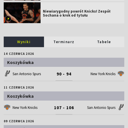
Niewiarygodny powrót Knicks! Zespół
Sochana o krok od tytułu
Wyniki
Terminarz
Tabele
14 CZERWCA 2026
Koszykówka
90 - 94
San Antonio Spurs
New York Knicks
11 CZERWCA 2026
Koszykówka
107 - 106
New York Knicks
San Antonio Spurs
09 CZERWCA 2026