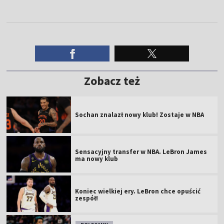
Zobacz też
Sochan znalazł nowy klub! Zostaje w NBA
Sensacyjny transfer w NBA. LeBron James
ma nowy klub
Koniec wielkiej ery. LeBron chce opuścić
zespół!