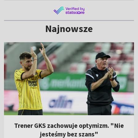
Najnowsze
Trener GKS zachowuje optymizm. "Nie
jesteśmy bez szans"