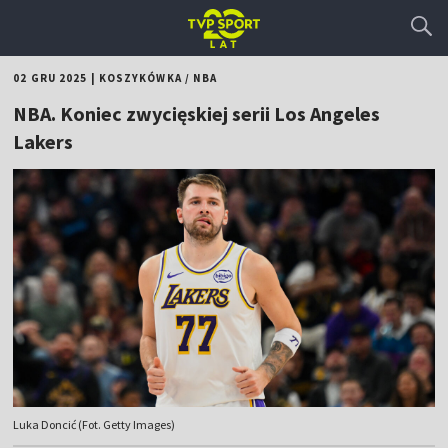
02 GRU 2025
|
KOSZYKÓWKA
/
NBA
NBA. Koniec zwycięskiej serii Los Angeles
Lakers
Luka Doncić (Fot. Getty Images)