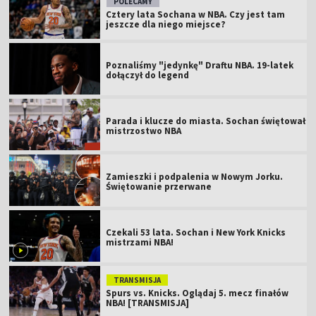
POLECAMY
Cztery lata Sochana w NBA. Czy jest tam
jeszcze dla niego miejsce?
Poznaliśmy "jedynkę" Draftu NBA. 19-latek
dołączył do legend
Parada i klucze do miasta. Sochan świętował
mistrzostwo NBA
Zamieszki i podpalenia w Nowym Jorku.
Świętowanie przerwane
Czekali 53 lata. Sochan i New York Knicks
mistrzami NBA!
TRANSMISJA
Spurs vs. Knicks. Oglądaj 5. mecz finałów
NBA! [TRANSMISJA]