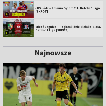
ŁKS Łódź – Polonia Bytom 2:1. Betclic 1 Liga
[SKRÓT]
Miedź Legnica – Podbeskidzie Bielsko-Biała.
Betclic 1 Liga [SKRÓT]
Najnowsze