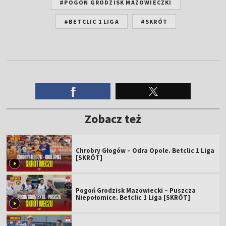
#POGOŃ GRODZISK MAZOWIECZKI
#BETCLIC 1 LIGA
#SKRÓT
Zobacz też
Chrobry Głogów – Odra Opole. Betclic 1 Liga
[SKRÓT]
Pogoń Grodzisk Mazowiecki – Puszcza
Niepołomice. Betclic 1 Liga [SKRÓT]