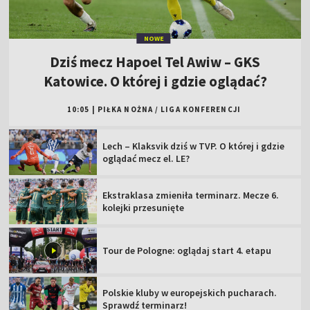
NOWE
Dziś mecz Hapoel Tel Awiw – GKS
Katowice. O której i gdzie oglądać?
10:05
|
PIŁKA NOŻNA
/
LIGA KONFERENCJI
Lech – Klaksvik dziś w TVP. O której i gdzie
oglądać mecz el. LE?
Ekstraklasa zmieniła terminarz. Mecze 6.
kolejki przesunięte
Tour de Pologne: oglądaj start 4. etapu
Polskie kluby w europejskich pucharach.
Sprawdź terminarz!