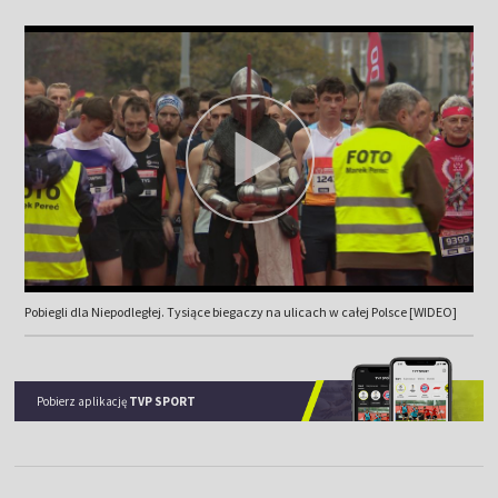
Pobiegli dla Niepodległej. Tysiące biegaczy na ulicach w całej Polsce [WIDEO]
Pobierz aplikację
TVP SPORT