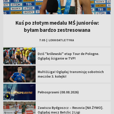
Kuś po złotym medalu MŚ juniorów:
byłam bardzo zestresowana
7:05
|
LEKKOATLETYKA
Dziś "królewski" etap Tour de Pologne.
Oglądaj ściganie w TVP!
Multi1Liga! Oglądaj transmisję sobotnich
meczów 3. kolejki!
Pełnosprawni (08.08.2026)
Zawisza Bydgoszcz – Resovia [NA ŻYWO].
Oglądaj mecz Betclic 2 Ligi