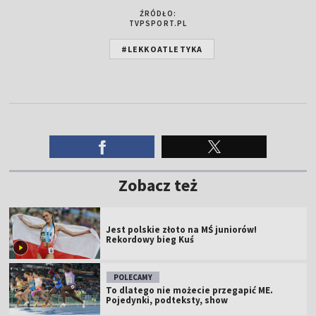
ŹRÓDŁO:
TVPSPORT.PL
#LEKKOATLETYKA
Zobacz też
Jest polskie złoto na MŚ juniorów!
Rekordowy bieg Kuś
POLECAMY
To dlatego nie możecie przegapić ME.
Pojedynki, podteksty, show