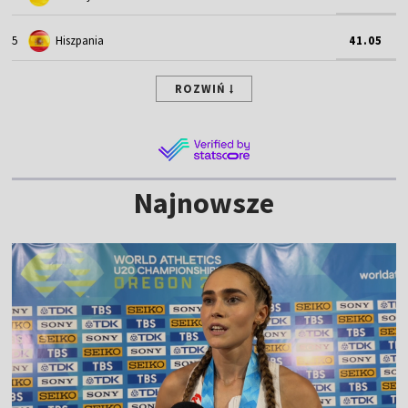
5
Hiszpania
41.05
ROZWIŃ
Najnowsze