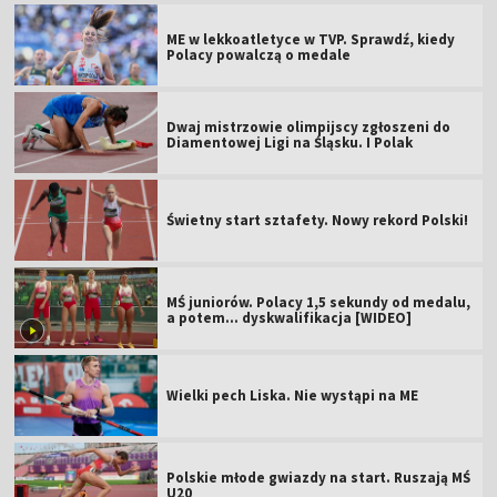
ME w lekkoatletyce w TVP. Sprawdź, kiedy
Polacy powalczą o medale
Dwaj mistrzowie olimpijscy zgłoszeni do
Diamentowej Ligi na Śląsku. I Polak
Świetny start sztafety. Nowy rekord Polski!
MŚ juniorów. Polacy 1,5 sekundy od medalu,
a potem... dyskwalifikacja [WIDEO]
Wielki pech Liska. Nie wystąpi na ME
Polskie młode gwiazdy na start. Ruszają MŚ
U20