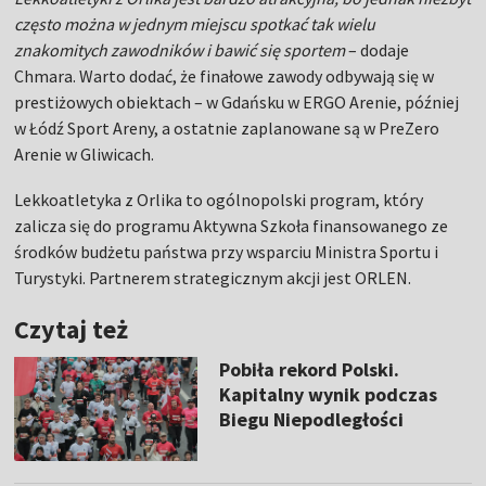
często można w jednym miejscu spotkać tak wielu
znakomitych zawodników i bawić się sportem
– dodaje
Chmara. Warto dodać, że finałowe zawody odbywają się w
prestiżowych obiektach – w Gdańsku w ERGO Arenie, później
w Łódź Sport Areny, a ostatnie zaplanowane są w PreZero
Arenie w Gliwicach.
Lekkoatletyka z Orlika to ogólnopolski program, który
zalicza się do programu Aktywna Szkoła finansowanego ze
środków budżetu państwa przy wsparciu Ministra Sportu i
Turystyki. Partnerem strategicznym akcji jest ORLEN.
Czytaj też
Pobiła rekord Polski.
Kapitalny wynik podczas
Biegu Niepodległości