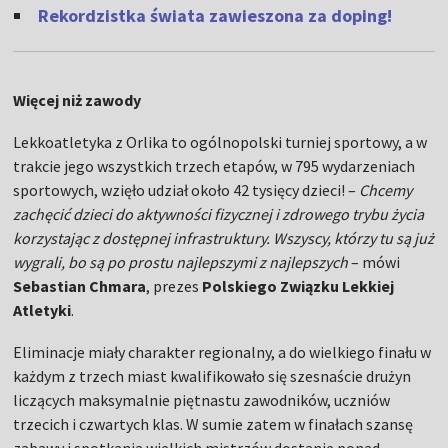
Rekordzistka świata zawieszona za doping!
Więcej niż zawody
Lekkoatletyka z Orlika to ogólnopolski turniej sportowy, a w
trakcie jego wszystkich trzech etapów, w 795 wydarzeniach
sportowych, wzięło udział około 42 tysięcy dzieci! –
Chcemy
zachęcić dzieci do aktywności fizycznej i zdrowego trybu życia
korzystając z dostępnej infrastruktury. Wszyscy, którzy tu są już
wygrali, bo są po prostu najlepszymi z najlepszych
– mówi
Sebastian Chmara
, prezes
Polskiego Związku Lekkiej
Atletyki
.
Eliminacje miały charakter regionalny, a do wielkiego finału w
każdym z trzech miast kwalifikowało się szesnaście drużyn
liczących maksymalnie piętnastu zawodników, uczniów
trzecich i czwartych klas. W sumie zatem w finałach szansę