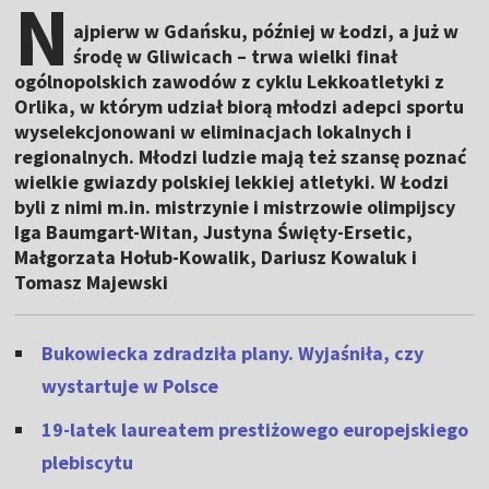
N
ajpierw w Gdańsku, później w Łodzi, a już w
środę w Gliwicach – trwa wielki finał
ogólnopolskich zawodów z cyklu Lekkoatletyki z
Orlika, w którym udział biorą młodzi adepci sportu
wyselekcjonowani w eliminacjach lokalnych i
regionalnych. Młodzi ludzie mają też szansę poznać
wielkie gwiazdy polskiej lekkiej atletyki. W Łodzi
byli z nimi m.in. mistrzynie i mistrzowie olimpijscy
Iga Baumgart-Witan, Justyna Święty-Ersetic,
Małgorzata Hołub-Kowalik, Dariusz Kowaluk i
Tomasz Majewski
Bukowiecka zdradziła plany. Wyjaśniła, czy
wystartuje w Polsce
19-latek laureatem prestiżowego europejskiego
plebiscytu