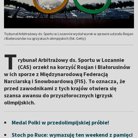
Trybunał Arbitrażowy ds. Sportu w Lozannie wydał wyrok w sprawie udziału Rosjan
i Białorusinów na igrzyskach olimpijskich (fot. Getty)
T
rybunał Arbitrażowy ds. Sportu w Lozannie
(CAS) orzekł na korzyść Rosjan i Białorusinów
w ich sporze z Międzynarodową Federacją
Narciarską i Snowboardową (FIS). To oznacza, że
przed zawodnikami z tych krajów otwiera się
szansa awansu do przyszłorocznych igrzysk
olimpijskich.
Medal Polki w przedolimpijskiej próbie!
Stoch po Ruce: wymazuję ten weekend z pamięci