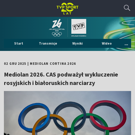
...
Start
Transmisje
Wyniki
Wideo
02 GRU 2025
|
MEDIOLAN CORTINA 2026
Mediolan 2026. CAS podważył wykluczenie
rosyjskich i białoruskich narciarzy