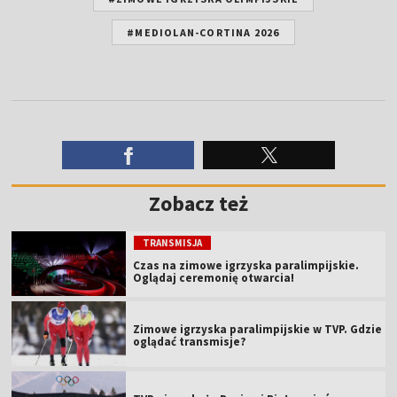
#MEDIOLAN-CORTINA 2026
Zobacz też
TRANSMISJA
Czas na zimowe igrzyska paralimpijskie.
Oglądaj ceremonię otwarcia!
Zimowe igrzyska paralimpijskie w TVP. Gdzie
oglądać transmisje?