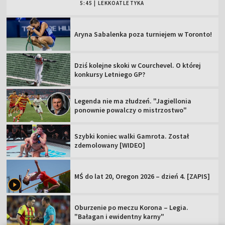
5:45
|
LEKKOATLETYKA
Aryna Sabalenka poza turniejem w Toronto!
Dziś kolejne skoki w Courchevel. O której
konkursy Letniego GP?
Legenda nie ma złudzeń. "Jagiellonia
ponownie powalczy o mistrzostwo"
Szybki koniec walki Gamrota. Został
zdemolowany [WIDEO]
MŚ do lat 20, Oregon 2026 – dzień 4. [ZAPIS]
Oburzenie po meczu Korona – Legia.
"Bałagan i ewidentny karny"