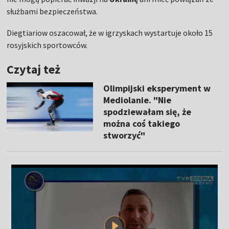
służbami bezpieczeństwa.
Diegtiariow oszacował, że w igrzyskach wystartuje około 15
rosyjskich sportowców.
Czytaj też
Olimpijski eksperyment w
Mediolanie. "Nie
spodziewałam się, że
można coś takiego
stworzyć"