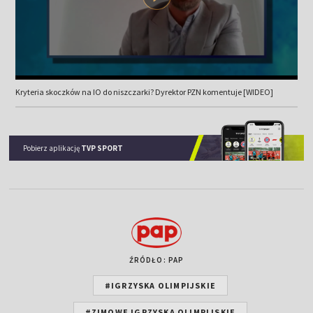
Kryteria skoczków na IO do niszczarki? Dyrektor PZN komentuje [WIDEO]
Pobierz aplikację
TVP SPORT
ŹRÓDŁO: PAP
#IGRZYSKA OLIMPIJSKIE
#ZIMOWE IGRZYSKA OLIMPIJSKIE