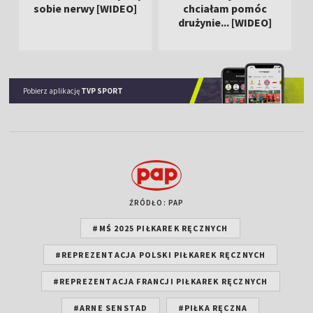
sobie nerwy [WIDEO]
chciałam pomóc
drużynie... [WIDEO]
Pobierz aplikację
TVP SPORT
ŹRÓDŁO: PAP
#MŚ 2025 PIŁKAREK RĘCZNYCH
#REPREZENTACJA POLSKI PIŁKAREK RĘCZNYCH
#REPREZENTACJA FRANCJI PIŁKAREK RĘCZNYCH
#ARNE SENSTAD
#PIŁKA RĘCZNA