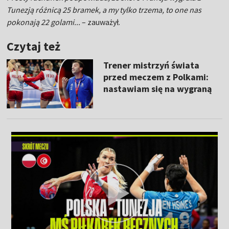
Tunezją różnicą 25 bramek, a my tylko trzema, to one nas
pokonają 22 golami...
– zauważył.
Czytaj też
Trener mistrzyń świata
przed meczem z Polkami:
nastawiam się na wygraną