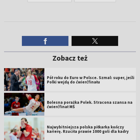
Zobacz też
Pół roku do Euro w Polsce. Szmal: super, jeśli
Polki wejdą do ćwierćfinału
Bolesna porażka Polek. Stracona szansa na
ćwierćfinał MŚ
Najwybitniejsza polska piłkarka kończy
karierę. Rzuciła prawie 1000 goli dla kadry