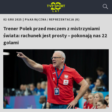
02 GRU 2025
|
PIŁKA RĘCZNA
/
REPREZENTACJA (K)
Trener Polek przed meczem z mistrzyniami
świata: rachunek jest prosty – pokonają nas 22
golami