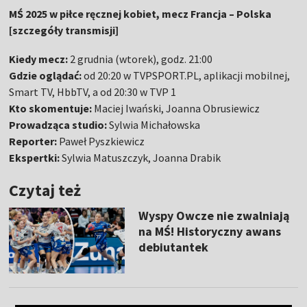
MŚ 2025 w piłce ręcznej kobiet, mecz Francja – Polska
[szczegóły transmisji]
Kiedy mecz:
2 grudnia (wtorek), godz. 21:00
Gdzie oglądać:
od 20:20 w TVPSPORT.PL, aplikacji mobilnej,
Smart TV, HbbTV, a od 20:30 w TVP 1
Kto skomentuje:
Maciej Iwański, Joanna Obrusiewicz
Prowadząca studio:
Sylwia Michałowska
Reporter:
Paweł Pyszkiewicz
Ekspertki:
Sylwia Matuszczyk, Joanna Drabik
Czytaj też
Wyspy Owcze nie zwalniają
na MŚ! Historyczny awans
debiutantek