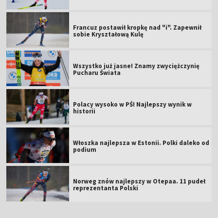
Francuz postawił kropkę nad "i". Zapewnił
sobie Kryształową Kulę
Wszystko już jasne! Znamy zwyciężczynię
Pucharu Świata
Polacy wysoko w PŚ! Najlepszy wynik w
historii
Włoszka najlepsza w Estonii. Polki daleko od
podium
Norweg znów najlepszy w Otepaa. 11 pudeł
reprezentanta Polski