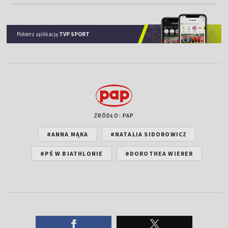
Pobierz aplikację
TVP SPORT
ŹRÓDŁO: PAP
#ANNA MĄKA
#NATALIA SIDOROWICZ
#PŚ W BIATHLONIE
#DOROTHEA WIERER