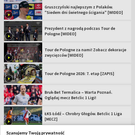
Gruszczyński najlepszym z Polaków.
"Siedem dni świetnego ścigania" [WIDEO]
Prezydent z nagrodą podczas Tour de
Pologne [WIDEO]
Tour de Pologne za nami! Zobacz dekoracje
zwycięzców [WIDEO]
Tour de Pologne 2026: 7. etap [ZAPIS]
Bruk-Bet Termalica – Warta Poznań.
Oglądaj mecz Betclic 1 Ligi!
ŁKS Łódź – Chrobry Głogów. Betclic 1 Liga
[MECZ]
Szanujemy Twoją prywatność