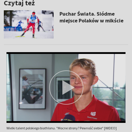
Czytaj też
Puchar Świata. Siódme
miejsce Polaków w mikście
Wielki talent polskiego biathlonu. "Mocne strony? Pewność siebie" [WIDEO]