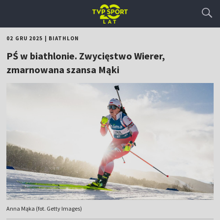
02 GRU 2025
|
BIATHLON
PŚ w biathlonie. Zwycięstwo Wierer,
zmarnowana szansa Mąki
Anna Mąka (fot. Getty Images)