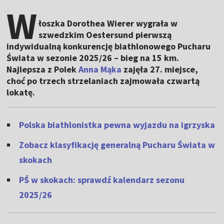
W
łoszka Dorothea Wierer wygrała w
szwedzkim Oestersund pierwszą
indywidualną konkurencję biathlonowego Pucharu
Świata w sezonie 2025/26 – bieg na 15 km.
Najlepsza z Polek
Anna Mąka
zajęła 27. miejsce,
choć po trzech strzelaniach zajmowała czwartą
lokatę.
Polska biathlonistka pewna wyjazdu na igrzyska
Zobacz klasyfikację generalną Pucharu Świata w
skokach
PŚ w skokach: sprawdź kalendarz sezonu
2025/26