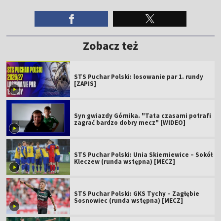
Zobacz też
STS Puchar Polski: losowanie par 1. rundy
[ZAPIS]
Syn gwiazdy Górnika. "Tata czasami potrafi
zagrać bardzo dobry mecz" [WIDEO]
STS Puchar Polski: Unia Skierniewice – Sokół
Kleczew (runda wstępna) [MECZ]
STS Puchar Polski: GKS Tychy – Zagłębie
Sosnowiec (runda wstępna) [MECZ]