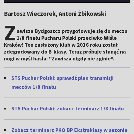
Bartosz Wieczorek, Antoni Żbikowski
Z
awisza Bydgoszcz przygotowuje się do meczu
1/8 finału Pucharu Polski przeciwko Wiśle
Kraków! Ten zasłużony klub w 2016 roku został
zdegradowany do B-klasy. Teraz próbuje stanąć na
nogi w myśl hasła: "Zawisza nigdy nie zginie".
STS Puchar Polski: sprawdź plan transmisji
meczów 1/8 finału
STS Puchar Polski: zobacz terminarz 1/8 finału
Zobacz terminarz PKO BP Ekstraklasy w sezonie