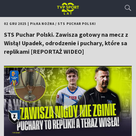
02 GRU 2025
|
PIŁKA NOŻNA
/
STS PUCHAR POLSKI
STS Puchar Polski. Zawisza gotowy na mecz z
Wisłą! Upadek, odrodzenie i puchary, które sa
replikami [REPORTAŻ WIDEO]