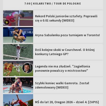
7:00
|
KOLARSTWO
/
TOUR DE POLOGNE
Rekord Polski juniorów sztafety. Poprawili
się o 0.01 sekundy [WIDEO]
Aryna Sabalenka poza turniejem w Toronto!
Dziś kolejne skoki w Courchevel. O której
konkursy Letniego GP?
Legenda nie ma złudzeń. "Jagiellonia
ponownie powalczy o mistrzostwo"
Szybki koniec walki Gamrota. Został
zdemolowany [WIDEO]
MŚ do lat 20, Oregon 2026 – dzień 4. [ZAPIS]