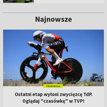
Najnowsze
TRANSMISJA
Ostatni etap wyłoni zwycięzcę TdP.
Oglądaj "czasówkę" w TVP!