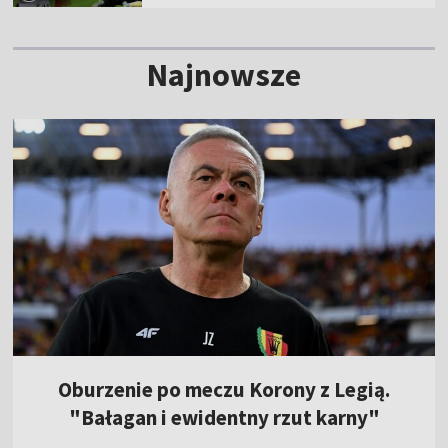
Najnowsze
Oburzenie po meczu Korony z Legią.
"Bałagan i ewidentny rzut karny"