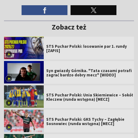
Zobacz też
STS Puchar Polski: losowanie par 1. rundy
[ZAPIS]
Syn gwiazdy Górnika. "Tata czasami potrafi
zagrać bardzo dobry mecz" [WIDEO]
STS Puchar Polski: Unia Skierniewice – Sokół
Kleczew (runda wstępna) [MECZ]
STS Puchar Polski: GKS Tychy – Zagłębie
Sosnowiec (runda wstępna) [MECZ]