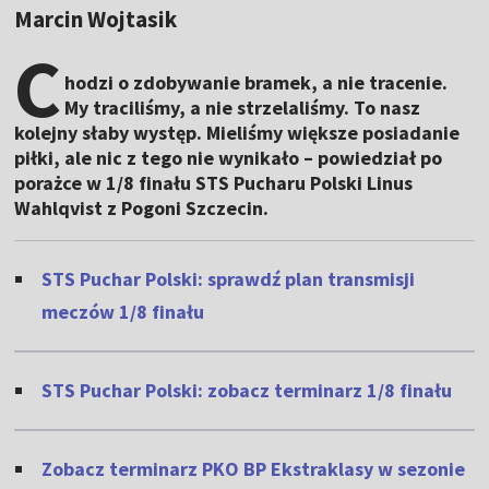
Marcin Wojtasik
C
hodzi o zdobywanie bramek, a nie tracenie.
My traciliśmy, a nie strzelaliśmy. To nasz
kolejny słaby występ. Mieliśmy większe posiadanie
piłki, ale nic z tego nie wynikało – powiedział po
porażce w 1/8 finału STS Pucharu Polski Linus
Wahlqvist z Pogoni Szczecin.
STS Puchar Polski: sprawdź plan transmisji
meczów 1/8 finału
STS Puchar Polski: zobacz terminarz 1/8 finału
Zobacz terminarz PKO BP Ekstraklasy w sezonie