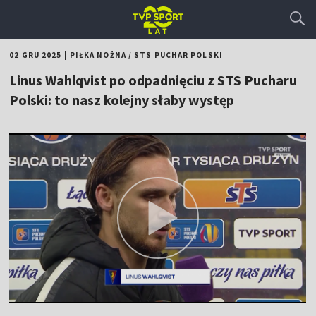
02 GRU 2025
|
PIŁKA NOŻNA
/
STS PUCHAR POLSKI
Linus Wahlqvist po odpadnięciu z STS Pucharu
Polski: to nasz kolejny słaby występ