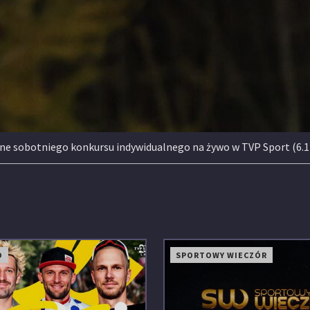
nline sobotniego konkursu indywidualnego na żywo w TVP Sport (6.1
O
SPORTOWY WIECZÓR