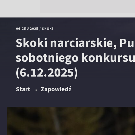
06 GRU 2025
/
SKOKI
Skoki narciarskie, Pu
sobotniego konkursu
(6.12.2025)
Start
Zapowiedź