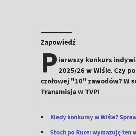
Zapowiedź
P
ierwszy konkurs indyw
2025/26 w Wiśle. Czy po
czołowej "10" zawodów? W so
Transmisja w TVP!
Kiedy konkursy w Wiśle? Spra
Stoch po Ruce: wymazuję ten 