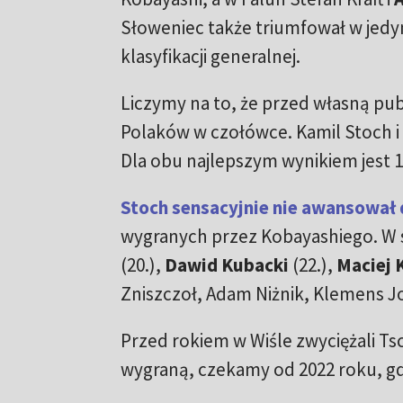
Słoweniec także triumfował w jedy
klasyfikacji generalnej.
Liczymy na to, że przed własną pu
Polaków w czołówce. Kamil Stoch
i
Dla obu najlepszym wynikiem jest 
Stoch sensacyjnie nie awansował 
wygranych przez Kobayashiego. W
(20.),
Dawid Kubacki
(22.),
Maciej 
Zniszczoł, Adam Niżnik, Klemens Jo
Przed rokiem w Wiśle zwyciężali Ts
wygraną, czekamy od 2022 roku, gd