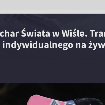
char Świata w Wiśle. Tr
 indywidualnego na żyw