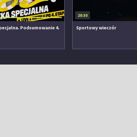
20:30
pecjalna. Podsumowanie 4.
Sportowy wieczór