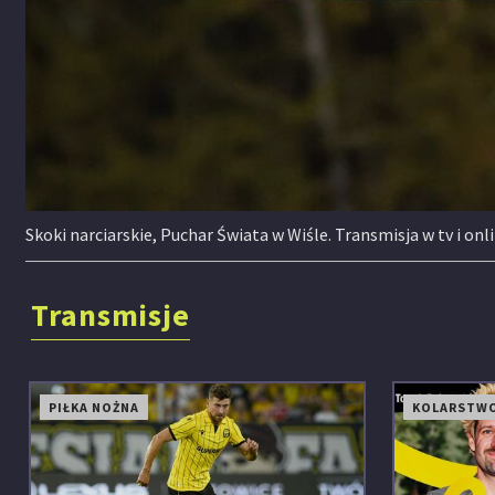
Skoki narciarskie, Puchar Świata w Wiśle. Transmisja w tv i o
Transmisje
PIŁKA NOŻNA
KOLARSTW