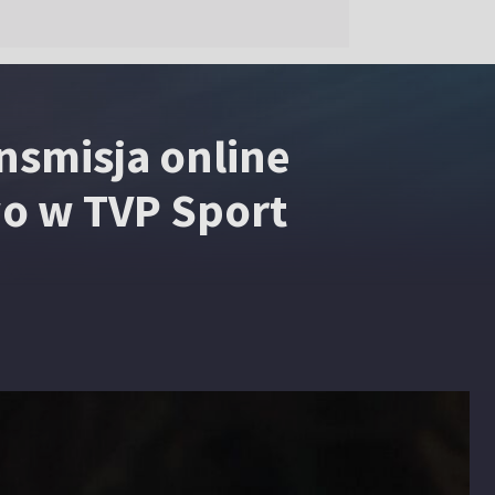
ansmisja online
o w TVP Sport