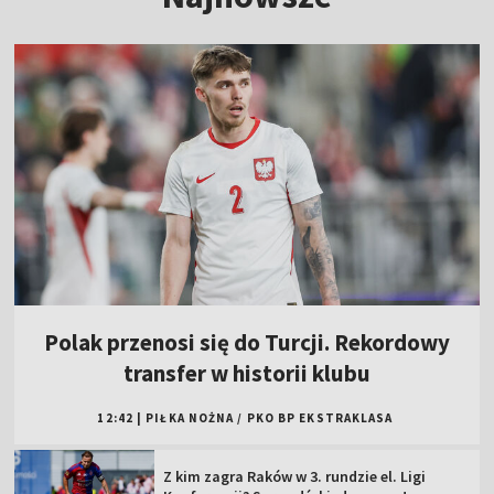
Polak przenosi się do Turcji. Rekordowy
transfer w historii klubu
12:42
|
PIŁKA NOŻNA
/
PKO BP EKSTRAKLASA
Z kim zagra Raków w 3. rundzie el. Ligi