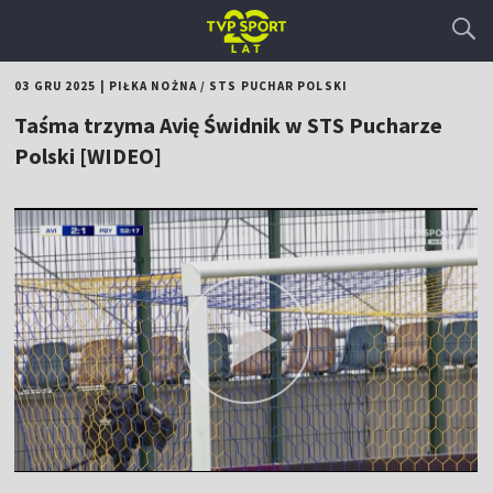
03 GRU 2025
|
PIŁKA NOŻNA
/
STS PUCHAR POLSKI
Taśma trzyma Avię Świdnik w STS Pucharze
Polski [WIDEO]