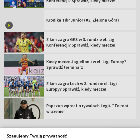
Konferencji? Sprawdź, kiedy mecze!
Kronika TdP Junior (#3, Zielona Góra)
Z kim zagra GKS w 3. rundzie el. Ligi
Konferencji? Sprawdź, kiedy mecze!
Kiedy mecze Jagiellonii w el. Ligi Europy?
Sprawdź terminarz
Z kim zagra Lech w 3. rundzie el. Ligi
Europy? Sprawdź, kiedy mecze!
Papszun wprost o rywalach Legii. "To robi
wrażenie"
Szanujemy Twoją prywatność