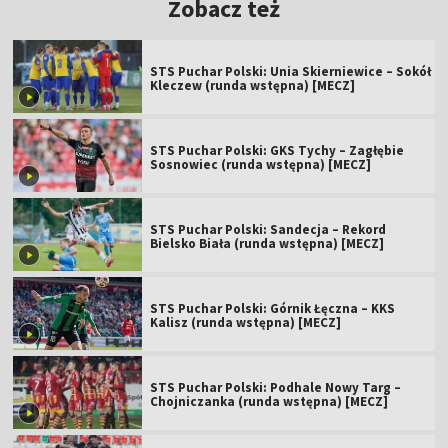
Zobacz też
STS Puchar Polski: Unia Skierniewice – Sokół
Kleczew (runda wstępna) [MECZ]
STS Puchar Polski: GKS Tychy – Zagłębie
Sosnowiec (runda wstępna) [MECZ]
STS Puchar Polski: Sandecja – Rekord
Bielsko Biała (runda wstępna) [MECZ]
STS Puchar Polski: Górnik Łęczna – KKS
Kalisz (runda wstępna) [MECZ]
STS Puchar Polski: Podhale Nowy Targ –
Chojniczanka (runda wstępna) [MECZ]