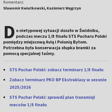
Komentarz:
Sławomir Kwiatkowski, Kazimierz Węgrzyn
D
o nietypowej sytuacji doszło w Świdniku,
podczas meczu 1/8 finału STS Pucharu Polski
pomiędzy miejscową Avią i Polonią Bytom.
Potrzebna była konserwacja słupka bramki za
pomocą specjalnej taśmy.
STS Puchar Polski: zobacz terminarz 1/8 finału
Zobacz terminarz PKO BP Ekstraklasy w sezonie
2025/2026
STS Puchar Polski: sprawdź plan transmisji
meczów 1/8 finału