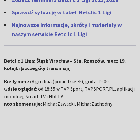
Sprawdź sytuację w tabeli Betclic 1 Ligi
Najnowsze informacje, skróty i materiały w
naszym serwisie Betclic 1 Ligi
Betclic 1 Liga: Śląsk Wrocław – Stal Rzeszów, mecz 19.
kolejki [szczegóły transmisji]
Kiedy mecz:
8 grudnia
(poniedziałek), godz. 19:00
Gdzie oglądać:
od 18:55 w TVP Sport, TVPSPORT.PL, aplikacji
mobilnej, Smart TV i HbbTV
Kto skomentuje:
Michał Zawacki, Michał Zachodny