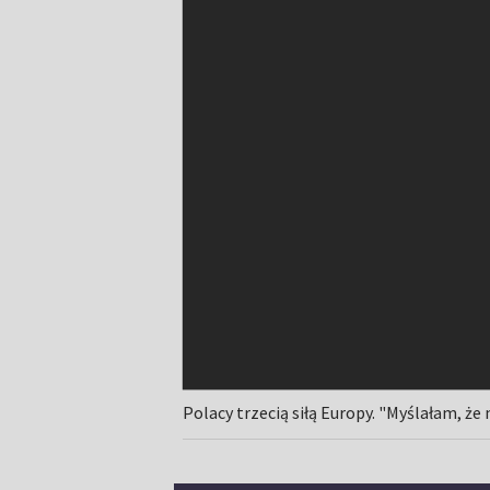
Polacy trzecią siłą Europy. "Myślałam, 