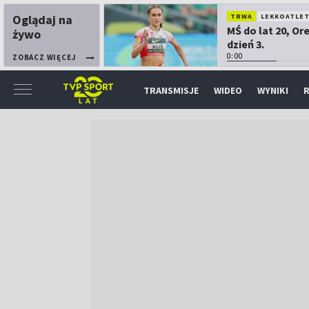
Oglądaj na
TRWA
LEKKOATLE
MŚ do lat 20, Or
żywo
dzień 3.
0:00
ZOBACZ WIĘCEJ
TRANSMISJE
WIDEO
WYNIKI
R