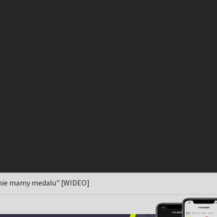
że nie mamy medalu" [WIDEO]