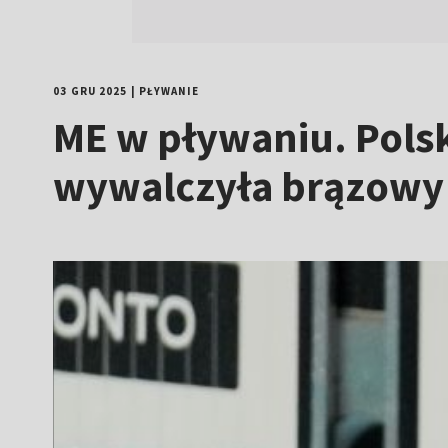
03 GRU 2025
|
PŁYWANIE
ME w pływaniu. Pols
wywalczyła brązowy