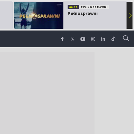
06:20
PEŁNOSPRAWNI
Pełnosprawni
▶