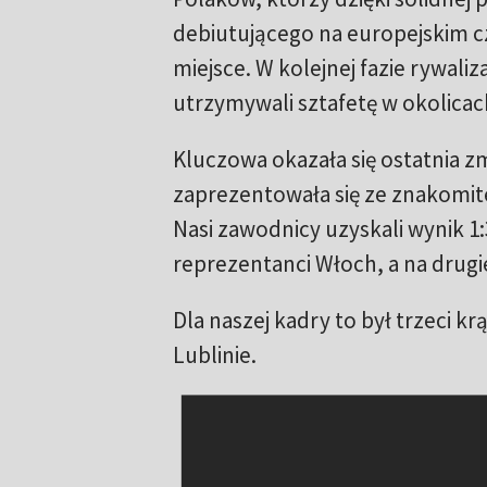
debiutującego na europejskim 
miejsce. W kolejnej fazie rywaliza
utrzymywali sztafetę w okolicac
Kluczowa okazała się ostatnia z
zaprezentowała się ze znakomit
Nasi zawodnicy uzyskali wynik 1:3
reprezentanci Włoch, a na drugie
Dla naszej kadry to był trzeci 
Lublinie.