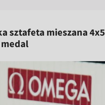
ka sztafeta mieszana 4x
 medal