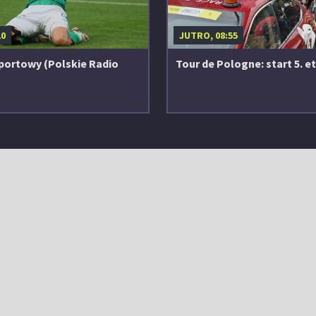
10
JUTRO, 08:55
portowy (Polskie Radio
Tour de Pologne: start 5. e