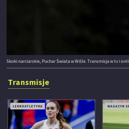
Skoki narciarskie, Puchar Świata w Wiśle. Transmisja w tv i 
Transmisje
LEKKOATLETYKA
MAGAZYN S