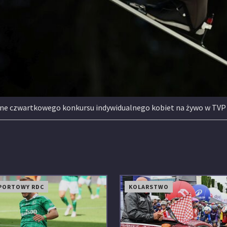
online czwartkowego konkursu indywidualnego kobiet na żywo w TVP 
PORTOWY RDC
KOLARSTWO