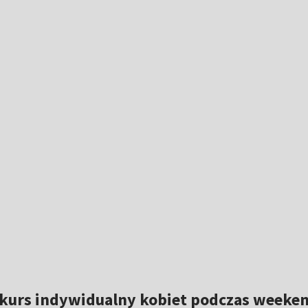
kurs indywidualny kobiet podczas weeken