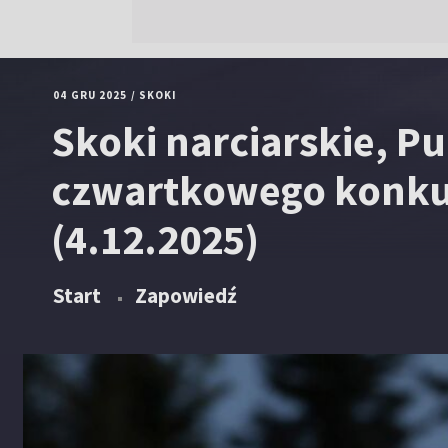
04 GRU 2025
/
SKOKI
Skoki narciarskie, Pu
czwartkowego konku
(4.12.2025)
Start
Zapowiedź