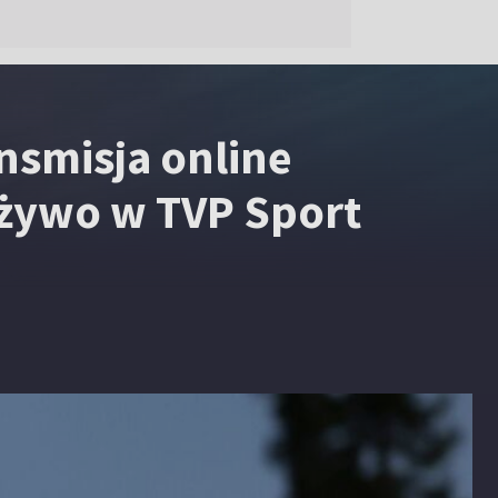
ansmisja online
żywo w TVP Sport