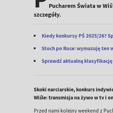
Pucharem Świata w Wiś
szczegóły.
Kiedy konkursy PŚ 2025/26? S
Stoch po Ruce: wymazuję ten 
Sprawdź aktualną klasyfikację
Skoki narciarskie, konkurs indywi
Wiśle: transmisja na żywo w tv i on
Przed nami kolejny weekend z Puc