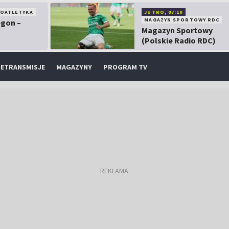
KOATLETYKA
JUTRO, 07:10
MAGAZYN SPORTOWY RDC
egon –
Magazyn Sportowy
(Polskie Radio RDC)
ETRANSMISJE
MAGAZYNY
PROGRAM TV