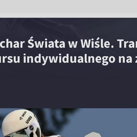
char Świata w Wiśle. Tr
rsu indywidualnego na 