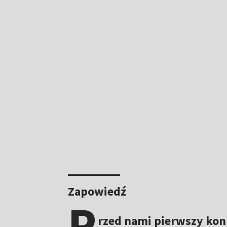
Zapowiedź
P
rzed nami pierwszy kon