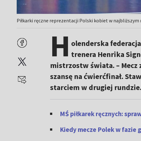
Piłkarki ręczne reprezentacji Polski kobiet w najbliższy
H
olenderska federacja
trenera Henrika Sign
mistrzostw świata. – Mecz 
szansę na ćwierćfinał. Sta
starciem w drugiej rundzie
MŚ piłkarek ręcznych: spraw
Kiedy mecze Polek w fazie 