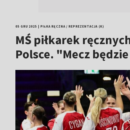
05 GRU 2025
|
PIŁKA RĘCZNA
/
REPREZENTACJA (K)
MŚ piłkarek ręcznych
Polsce. "Mecz będzie