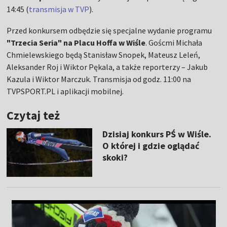
14:45 (
transmisja w TVP
).
Przed konkursem odbędzie się specjalne wydanie programu
"Trzecia Seria" na Placu Hoffa w Wiśle
. Goścmi Michała
Chmielewskiego będą Stanisław Snopek, Mateusz Leleń,
Aleksander Roj i Wiktor Pękala, a także reporterzy – Jakub
Kazula i Wiktor Marczuk. Transmisja od godz. 11:00 na
TVPSPORT.PL i aplikacji mobilnej.
Czytaj też
Dzisiaj konkurs PŚ w Wiśle.
O której i gdzie oglądać
skoki?