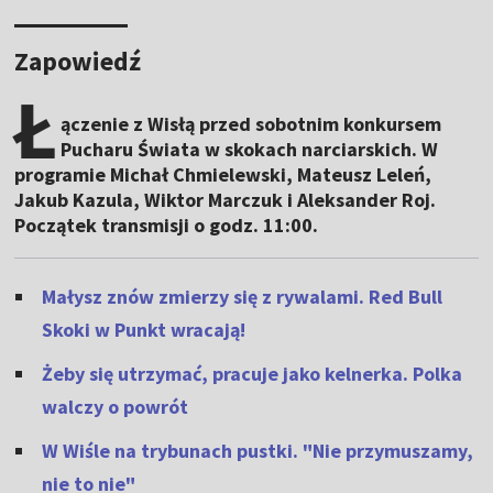
Zapowiedź
Ł
ączenie z Wisłą przed sobotnim konkursem
Pucharu Świata w skokach narciarskich. W
programie Michał Chmielewski, Mateusz Leleń,
Jakub Kazula, Wiktor Marczuk i Aleksander Roj.
Początek transmisji o godz. 11:00.
Małysz znów zmierzy się z rywalami. Red Bull
Skoki w Punkt wracają!
Żeby się utrzymać, pracuje jako kelnerka. Polka
walczy o powrót
W Wiśle na trybunach pustki. "Nie przymuszamy,
nie to nie"