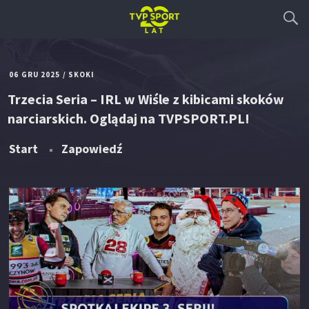
06 GRU 2025
/
SKOKI
Trzecia Seria – IRL w Wiśle z kibicami skoków
narciarskich. Oglądaj na TVPSPORT.PL!
Start
Zapowiedź