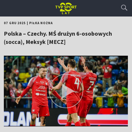
07 GRU 2025
|
PIŁKA NOŻNA
Polska – Czechy. MŚ drużyn 6-osobowych
(socca), Meksyk [MECZ]