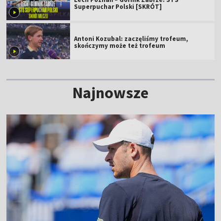
Superpuchar Polski [SKRÓT]
Antoni Kozubal: zaczęliśmy trofeum,
skończymy może też trofeum
Najnowsze