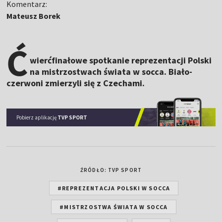
Komentarz:
Mateusz Borek
Ć
wierćfinałowe spotkanie reprezentacji Polski
na mistrzostwach świata w socca. Biało-
czerwoni zmierzyli się z Czechami.
Pobierz aplikację
TVP SPORT
ŹRÓDŁO: TVP SPORT
#REPREZENTACJA POLSKI W SOCCA
#MISTRZOSTWA ŚWIATA W SOCCA