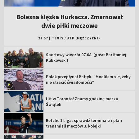
Bolesna klęska Hurkacza. Zmarnował
dwie piłki meczowe
21:57
|
TENIS
/
ATP (MĘŻCZYŹNI)
Sportowy wieczór 07.08. (gość: Bartłomiej
Kubkowski)
Polak przepłynął Bałtyk. "Modliłem się, żeby
nie stracić świadomości"
Hit w Toronto! Znamy godzinę meczu
Świątek
Betclic 1 Liga: sprawdź terminarz i plan
transmisji meczów 3. kolejki