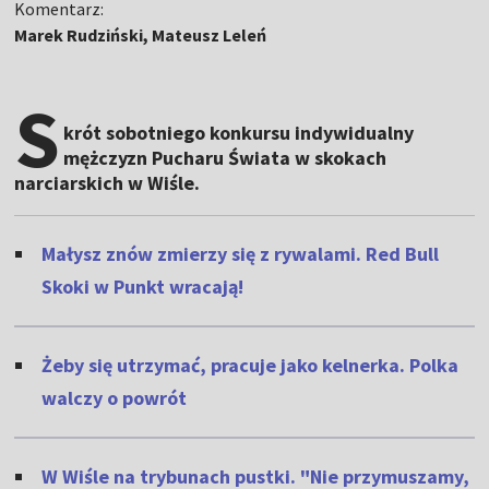
Komentarz:
Marek Rudziński, Mateusz Leleń
S
krót sobotniego konkursu indywidualny
mężczyzn Pucharu Świata w skokach
narciarskich w Wiśle.
Małysz znów zmierzy się z rywalami. Red Bull
Skoki w Punkt wracają!
Żeby się utrzymać, pracuje jako kelnerka. Polka
walczy o powrót
W Wiśle na trybunach pustki. "Nie przymuszamy,