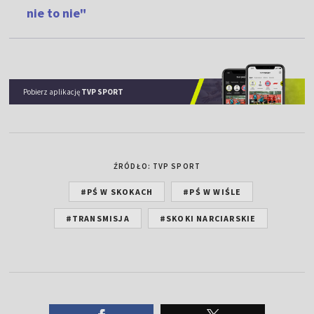
nie to nie"
Pobierz aplikację
TVP SPORT
ŹRÓDŁO: TVP SPORT
#PŚ W SKOKACH
#PŚ W WIŚLE
#TRANSMISJA
#SKOKI NARCIARSKIE