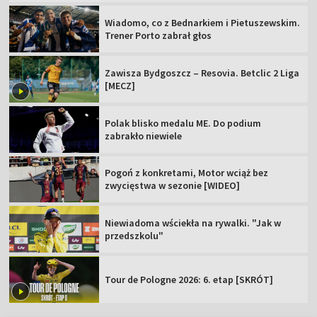
Wiadomo, co z Bednarkiem i Pietuszewskim.
Trener Porto zabrał głos
Zawisza Bydgoszcz – Resovia. Betclic 2 Liga
[MECZ]
Polak blisko medalu ME. Do podium
zabrakło niewiele
Pogoń z konkretami, Motor wciąż bez
zwycięstwa w sezonie [WIDEO]
Niewiadoma wściekła na rywalki. "Jak w
przedszkolu"
Tour de Pologne 2026: 6. etap [SKRÓT]