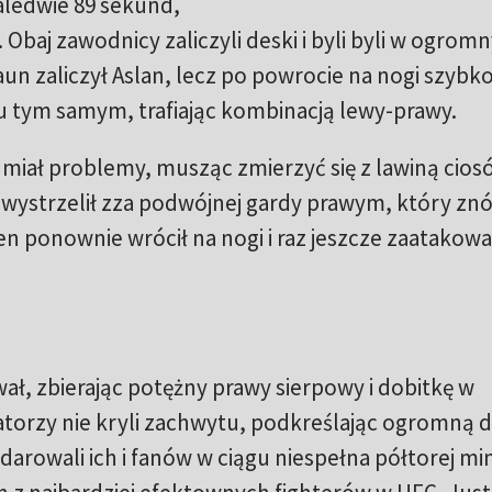
zaledwie 89 sekund,
. Obaj zawodnicy zaliczyli deski i byli byli w ogrom
un zaliczył Aslan, lecz po powrocie na nogi szybk
 tym samym, trafiając kombinacją lewy-prawy.
 miał problemy, musząc zmierzyć się z lawiną cios
i wystrzelił zza podwójnej gardy prawym, który zn
ten ponownie wrócił na nogi i raz jeszcze zaatakowa
ał, zbierając potężny prawy sierpowy i dobitkę w
torzy nie kryli zachwytu, podkreślając ogromną 
darowali ich i fanów w ciągu niespełna półtorej mi