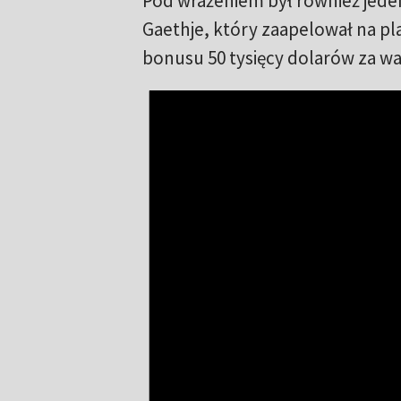
Pod wrażeniem był również jeden
Gaethje, który zaapelował na pl
bonusu 50 tysięcy dolarów za wa