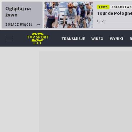
Oglądaj na
TRWA
KOLARSTW
Tour de Pologne:
żywo
10:25
ZOBACZ WIĘCEJ
TRANSMISJE
WIDEO
WYNIKI
R