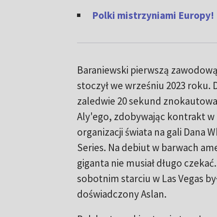
Polki mistrzyniami Europy!
Baraniewski pierwszą zawodow
stoczył we wrześniu 2023 roku. D
zaledwie 20 sekund znokautow
Aly'ego, zdobywając kontrakt w 
organizacji świata na gali Dana 
Series. Na debiut w barwach am
giganta nie musiał długo czekać
sobotnim starciu w Las Vegas był
doświadczony Aslan.