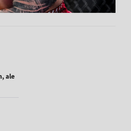
, ale