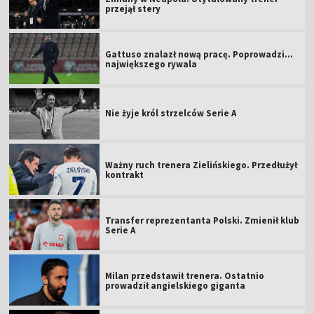
przejął stery
Gattuso znalazł nową pracę. Poprowadzi...
największego rywala
Nie żyje król strzelców Serie A
Ważny ruch trenera Zielińskiego. Przedłużył
kontrakt
Transfer reprezentanta Polski. Zmienił klub
Serie A
Milan przedstawił trenera. Ostatnio
prowadził angielskiego giganta