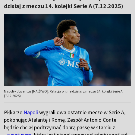
dzisiaj z meczu 14. kolejki Serie A (7.12.2025)
Napoli – Juventus [NA ŻYWO]. Relacja online dzisiaj z meczu 14. kolejki Serie A
(7.12.2025)
Piłkarze
Napoli
wygrali dwa ostatnie mecze w Serie A,
pokonując Atalantę i Romę. Zespół Antonio Conte
będzie chciał podtrzymać dobrą passę w starciu z
Juventusem
, który jest niepokonany od ośmiu spotkań.