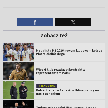
Zobacz też
Medalista MŚ 2026 nowym klubowym kolegą
Piotra Zielińskiego
Włoski klub rozwiązał kontrakt z
reprezentantem Polski
TYLKO U NAS
Polski trener w Serie A: w Udine patrzą na
nas z uznaniem
Zmiany w Neapolu! Utytułowany trener