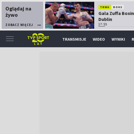
Oglądaj na
TRWA
BOKS
Gala Zuffa Boxin
żywo
Dublin
17:55
ZOBACZ WIĘCEJ
TRANSMISJE
WIDEO
WYNIKI
R