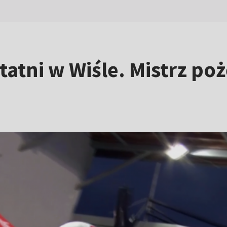
statni w Wiśle. Mistrz p