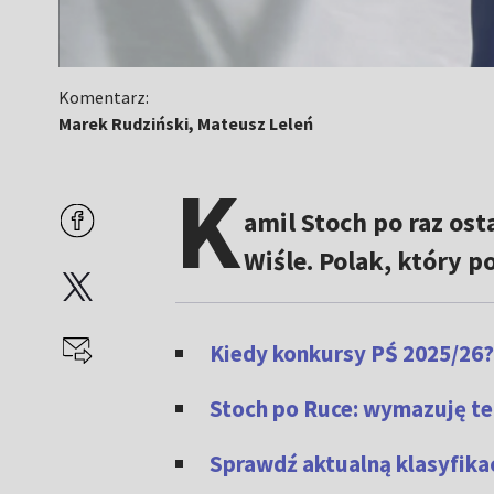
Komentarz:
Marek Rudziński, Mateusz Leleń
K
amil Stoch po raz os
Wiśle. Polak, który po
Kiedy konkursy PŚ 2025/26
Stoch po Ruce: wymazuję t
Sprawdź aktualną klasyfika