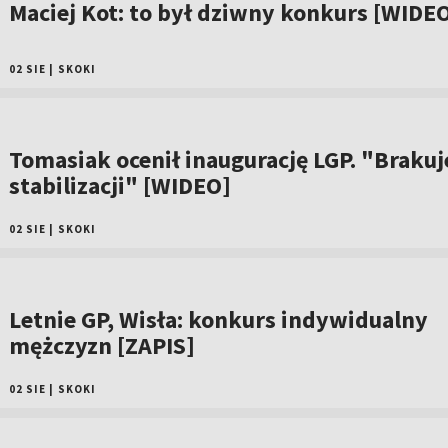
Maciej Kot: to był dziwny konkurs [WIDE
02 SIE
|
SKOKI
Tomasiak ocenił inaugurację LGP. "Brakuj
stabilizacji" [WIDEO]
02 SIE
|
SKOKI
Letnie GP, Wisła: konkurs indywidualny
mężczyzn [ZAPIS]
02 SIE
|
SKOKI