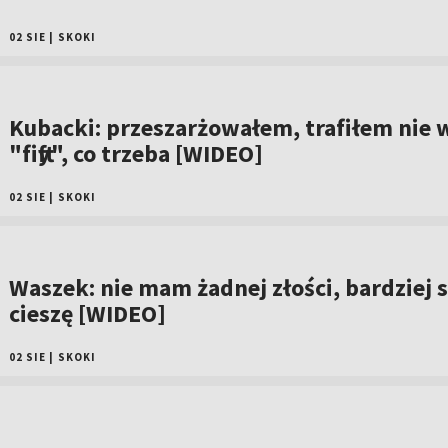
02 SIE
|
SKOKI
Kubacki: przeszarżowałem, trafiłem nie 
"fifty", co trzeba [WIDEO]
02 SIE
|
SKOKI
Waszek: nie mam żadnej złości, bardziej s
cieszę [WIDEO]
02 SIE
|
SKOKI