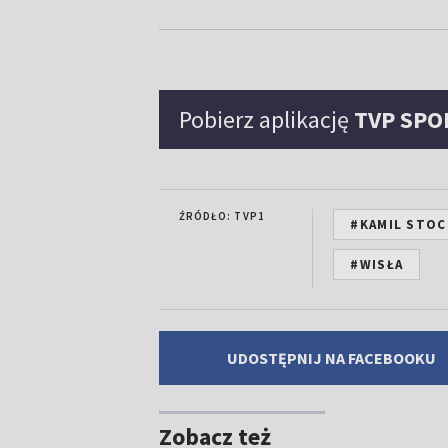
Pobierz aplikację
TVP SPO
ŹRÓDŁO: TVP1
#KAMIL STO
#WISŁA
UDOSTĘPNIJ NA FACEBOOKU
Zobacz też