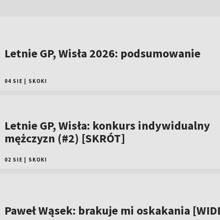
Letnie GP, Wisła 2026: podsumowanie
04 SIE
|
SKOKI
Letnie GP, Wisła: konkurs indywidualny
mężczyzn (#2) [SKRÓT]
02 SIE
|
SKOKI
Paweł Wąsek: brakuje mi oskakania [WID