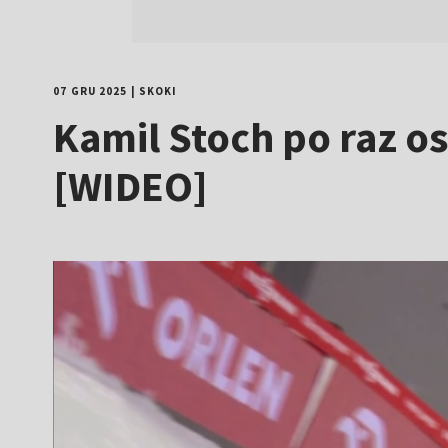
07 GRU 2025
|
SKOKI
Kamil Stoch po raz o
[WIDEO]