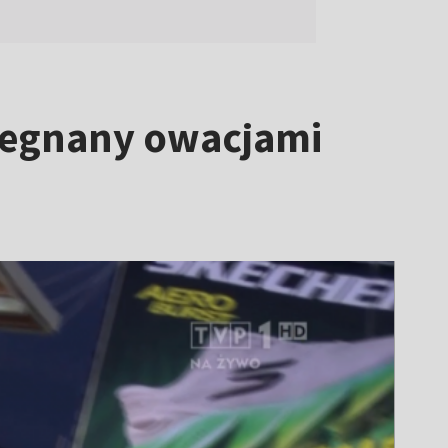
ożegnany owacjami