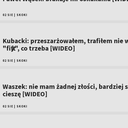
02 SIE
|
SKOKI
Kubacki: przeszarżowałem, trafiłem nie 
"fifty", co trzeba [WIDEO]
02 SIE
|
SKOKI
Waszek: nie mam żadnej złości, bardziej s
cieszę [WIDEO]
02 SIE
|
SKOKI