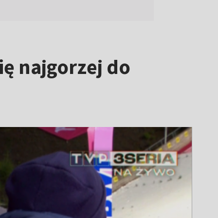
ię najgorzej do