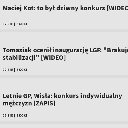
Maciej Kot: to był dziwny konkurs [WIDE
02 SIE
|
SKOKI
Tomasiak ocenił inaugurację LGP. "Brakuj
stabilizacji" [WIDEO]
02 SIE
|
SKOKI
Letnie GP, Wisła: konkurs indywidualny
mężczyzn [ZAPIS]
02 SIE
|
SKOKI