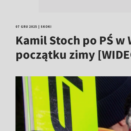
07 GRU 2025
|
SKOKI
Kamil Stoch po PŚ w W
początku zimy [WIDE