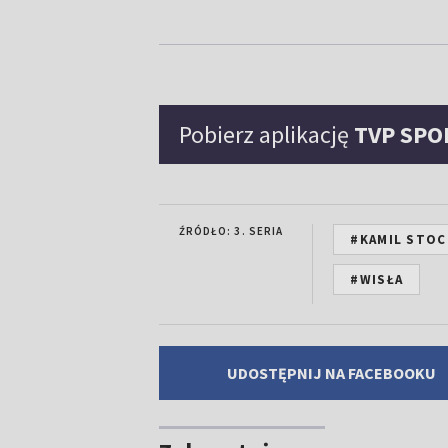
Pobierz aplikację
TVP SPO
ŹRÓDŁO: 3. SERIA
#KAMIL STO
#WISŁA
UDOSTĘPNIJ NA FACEBOOKU