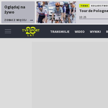
Oglądaj na
TRWA
KOLARSTW
Tour de Pologne:
żywo
10:25
ZOBACZ WIĘCEJ
TRANSMISJE
WIDEO
WYNIKI
R