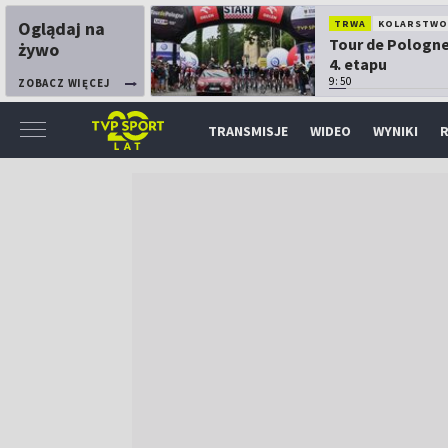
Oglądaj na
TRWA
KOLARSTW
Tour de Pologne
żywo
4. etapu
9:50
ZOBACZ WIĘCEJ
TRANSMISJE
WIDEO
WYNIKI
R