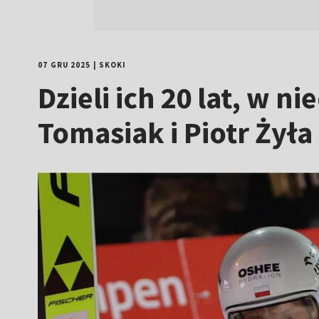
07 GRU 2025
|
SKOKI
Dzieli ich 20 lat, w n
Tomasiak i Piotr Żył