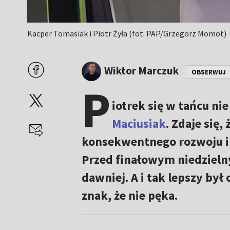
Kacper Tomasiak i Piotr Żyła (fot. PAP/Grzegorz Momot)
Wiktor Marczuk
OBSERWUJ
P
iotrek się w tańcu ni
Maciusiak
. Zdaje się
konsekwentnego rozwoju i
Przed finałowym niedzieln
dawniej. A i tak lepszy był
znak, że nie pęka.