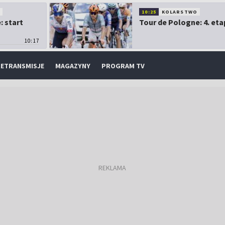
O
10:25
KOLARSTWO
: start
Tour de Pologne: 4. eta
10:17
ETRANSMISJE
MAGAZYNY
PROGRAM TV