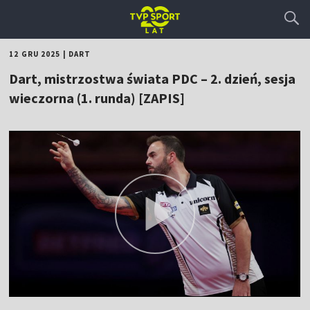
12 GRU 2025
|
DART
Dart, mistrzostwa świata PDC – 2. dzień, sesja
wieczorna (1. runda) [ZAPIS]