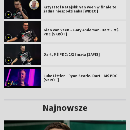
Krzysztof Ratajski: Van Veen w finale to
żadna niespodzianka [WIDEO]
Gian van Veen – Gary Anderson. Dart – MŚ
PDC [SKRÓT]
Dart, MŚ PDC: 1/2 finału [ZAPIS]
Luke Littler – Ryan Searle. Dart – MŚ PDC
[SKRÓT]
Najnowsze