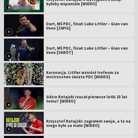
byłoby wspaniale [WIDEO]
Dart, MŚ PDC, finał: Luke Littler – Gian van
Veen [ZAPIS]
Dart, MŚ PDC, finał: Luke Littler – Gian van
Veen [SKRÓT]
Koronacja. Littler wzniósł trofeum za
mistrzostwo świata PDC [WIDEO]
Gdzie Ratajski rzucał pierwsze lotki 25 lat
temu? [WIDEO]
Krzysztof Ratajski: zagrałem swoje, a to na
niego było za mało [WIDEO]