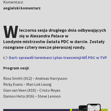
Komentarz:
angielski komentarz
W
ieczorna sesja drugiego dnia odbywających
się w Alexandra Palace w
Londynie mistrzostw świata PDC w darcie. Zostały
rozegrane cztery mecze pierwszej rundy.
👉
Dart: sprawdź terminarz i plan transmisji MŚ PDC w TVP
Program sesji:
Ross Smith (#12) – Andreas Harrysson
Ricky Evans – Man Lok Leung
Gian van Veen (#10) – Cristo Reyes
Damon Heta (#16) – Steve Lennon