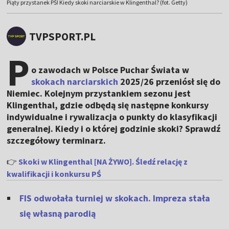
Piąty przystanek PŚ! Kiedy skoki narciarskie w Klingenthal? (fot. Getty)
TVPSPORT.PL
P
o zawodach w Polsce Puchar Świata w
skokach narciarskich
2025/26 przeniósł się do
Niemiec. Kolejnym przystankiem sezonu jest
Klingenthal, gdzie odbędą się następne konkursy
indywidualne i rywalizacja o punkty do klasyfikacji
generalnej. Kiedy i o której godzinie skoki? Sprawdź
szczegółowy terminarz.
👉
Skoki w Klingenthal [NA ŻYWO]. Śledź relację z
kwalifikacji i konkursu PŚ
FIS odwołała turniej w skokach. Impreza stała
się własną parodią