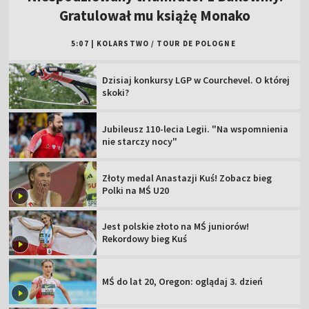
Gratulował mu książę Monako
5:07
|
KOLARSTWO
/
TOUR DE POLOGNE
Dzisiaj konkursy LGP w Courchevel. O której
skoki?
Jubileusz 110-lecia Legii. "Na wspomnienia
nie starczy nocy"
Złoty medal Anastazji Kuś! Zobacz bieg
Polki na MŚ U20
Jest polskie złoto na MŚ juniorów!
Rekordowy bieg Kuś
MŚ do lat 20, Oregon: oglądaj 3. dzień