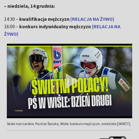
– niedziela, 14 grudnia:
14:30 –
kwalifikacje mężczyzn
[RELACJA NA ŻYWO]
16:00 –
konkurs indywidualny mężczyzn
[RELACJA NA
ŻYWO]
Skoki narciarskie. Puchar Świata, Wisła: konkurs mężczyzn, niedziela [SKRÓT]