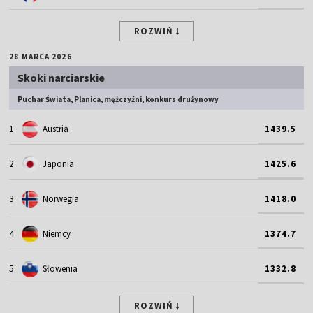
ROZWIŃ
28 MARCA 2026
Skoki narciarskie
Puchar Świata, Planica, mężczyźni, konkurs drużynowy
1
Austria
1439.5
2
Japonia
1425.6
3
Norwegia
1418.0
4
Niemcy
1374.7
5
Słowenia
1332.8
ROZWIŃ