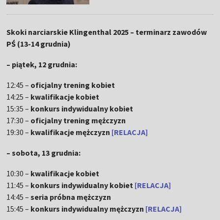
Skoki narciarskie Klingenthal 2025 – terminarz zawodów
PŚ (13-14 grudnia)
– piątek, 12 grudnia:
12:45 –
oficjalny trening kobiet
14:25 –
kwalifikacje kobiet
15:35 –
konkurs indywidualny kobiet
17:30 –
oficjalny trening mężczyzn
19:30 –
kwalifikacje mężczyzn
[RELACJA]
– sobota, 13 grudnia:
10:30 –
kwalifikacje kobiet
11:45 –
konkurs indywidualny kobiet
[RELACJA]
14:45 –
seria próbna mężczyzn
15:45 –
konkurs indywidualny mężczyzn
[RELACJA]