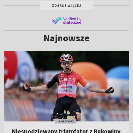
ZOBACZ WIĘCEJ
Najnowsze
POLECAMY
Niespodziewany triumfator z Bukowiny.