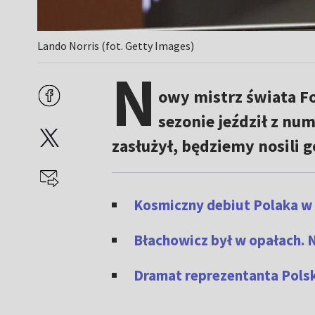
Lando Norris (fot. Getty Images)
N
owy mistrz świata F
sezonie jeździł z nu
zasłużył, będziemy nosili g
Kosmiczny debiut Polaka w
Błachowicz był w opałach. 
Dramat reprezentanta Polsk