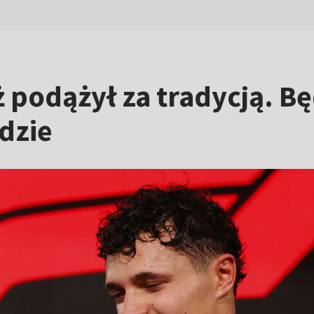
podążył za tradycją. Będ
dzie