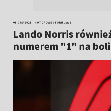
09 GRU 2025
|
MOTOROWE
/
FORMUŁA 1
Lando Norris również 
numerem "1" na boli