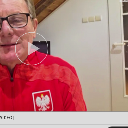
[WIDEO]