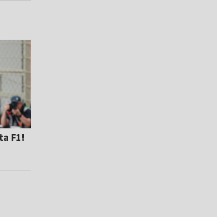
a F1!