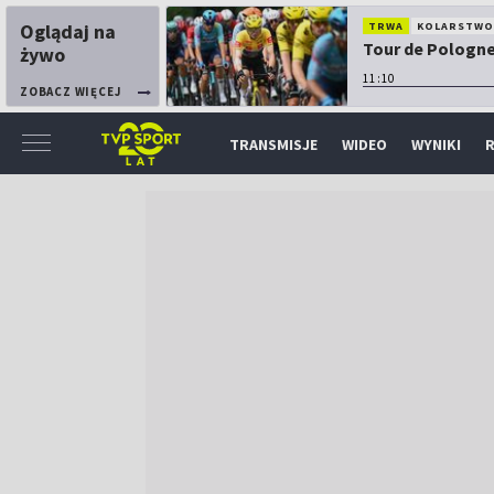
Oglądaj na
TRWA
KOLARSTW
Tour de Pologne:
żywo
11:10
ZOBACZ WIĘCEJ
TRANSMISJE
WIDEO
WYNIKI
R