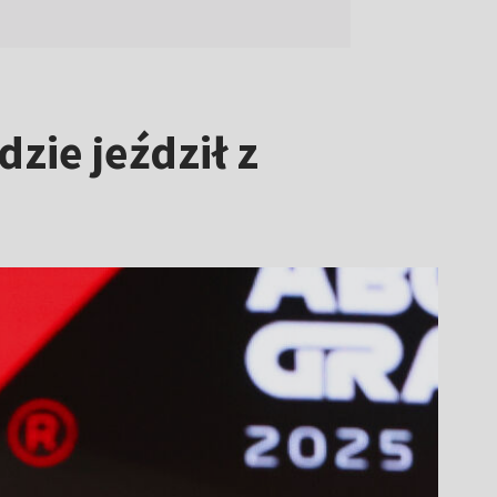
zie jeździł z