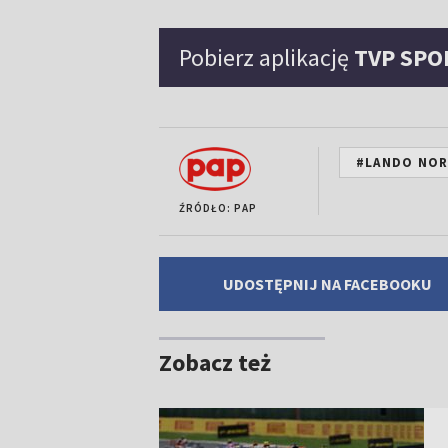
Pobierz aplikację
TVP SPO
#LANDO NOR
ŹRÓDŁO: PAP
UDOSTĘPNIJ NA FACEBOOKU
Zobacz też