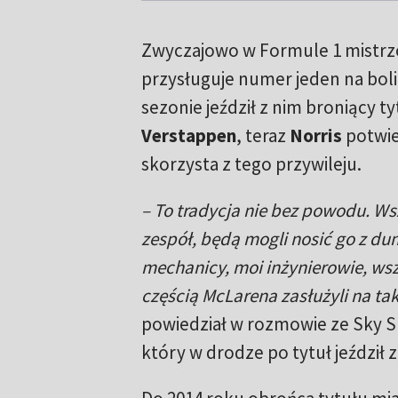
Zwyczajowo w Formule 1 mistrz
przysługuje numer jeden na boli
sezonie jeździł z nim broniący 
Verstappen
, teraz
Norris
potwie
skorzysta z tego przywileju.
– To tradycja nie bez powodu. Wsz
zespół, będą mogli nosić go z d
mechanicy, moi inżynierowie, wsz
częścią McLarena zasłużyli na tak
powiedział w rozmowie ze Sky S
który w drodze po tytuł jeździł 