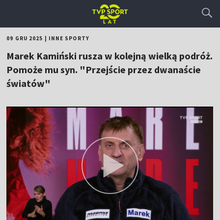
09 GRU 2025
|
INNE SPORTY
Marek Kamiński rusza w kolejną wielką podróż.
Pomoże mu syn. "Przejście przez dwanaście
światów"