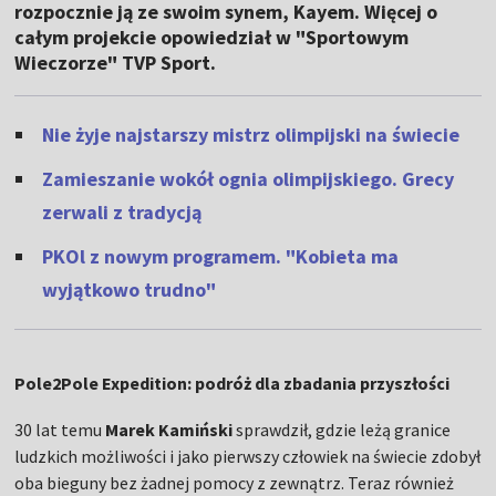
rozpocznie ją ze swoim synem, Kayem. Więcej o
całym projekcie opowiedział w "Sportowym
Wieczorze" TVP Sport.
Nie żyje najstarszy mistrz olimpijski na świecie
Zamieszanie wokół ognia olimpijskiego. Grecy
zerwali z tradycją
PKOl z nowym programem. "Kobieta ma
wyjątkowo trudno"
Pole2Pole Expedition: podróż dla zbadania przyszłości
30 lat temu
Marek Kamiński
sprawdził, gdzie leżą granice
ludzkich możliwości i jako pierwszy człowiek na świecie zdobył
oba bieguny bez żadnej pomocy z zewnątrz. Teraz również