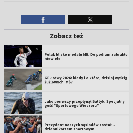
Zobacz też
Polak blisko medalu ME. Do podium zabrakło
niewiele
GP Łotwy 2026: kiedy i o której dzisiaj wyścig
żużlowych IMŚ?
Jako pierwszy przepłynął Bałtyk. Specjalny
gość "Sportowego Wieczoru"
Prezydent naszych sąsiadów został...
dziennikarzem sportowym