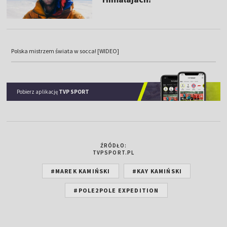
Polska mistrzem świata w socca! [WIDEO]
Pobierz aplikację
TVP SPORT
ŹRÓDŁO:
TVPSPORT.PL
#MAREK KAMIŃSKI
#KAY KAMIŃSKI
#POLE2POLE EXPEDITION