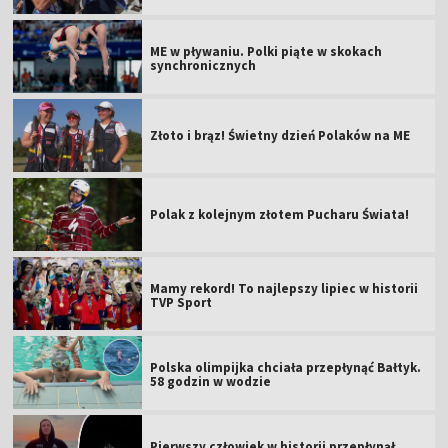
ME w pływaniu. Polki piąte w skokach
synchronicznych
Złoto i brąz! Świetny dzień Polaków na ME
Polak z kolejnym złotem Pucharu Świata!
Mamy rekord! To najlepszy lipiec w historii
TVP Sport
Polska olimpijka chciała przepłynąć Bałtyk.
58 godzin w wodzie
Pierwszy człowiek w historii przepłynął