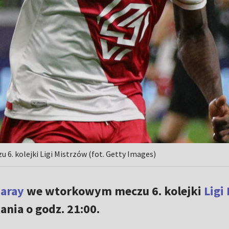
 6. kolejki Ligi Mistrzów (fot. Getty Images)
saray
we wtorkowym meczu 6. kolejki
Ligi
nia o godz. 21:00.