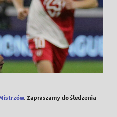
 Mistrzów
. Zapraszamy do śledzenia