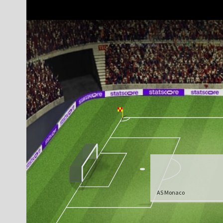
AS Monaco