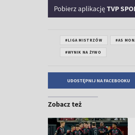
Pobierz aplikację
TVP SPO
#LIGA MISTRZÓW
#AS MON
#WYNIK NA ŻYWO
UDOSTĘPNIJ NA FACEBOOKU
Zobacz też