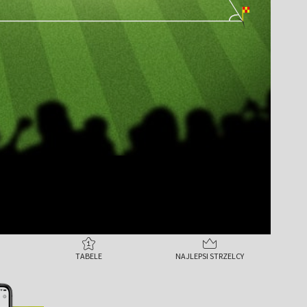
TABELE
NAJLEPSI STRZELCY