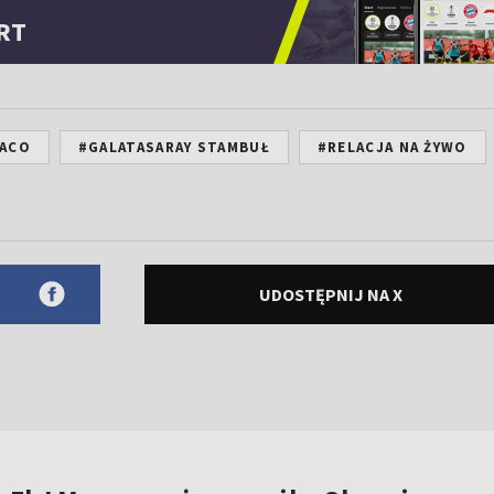
RT
ACO
#GALATASARAY STAMBUŁ
#RELACJA NA ŻYWO
UDOSTĘPNIJ NA X