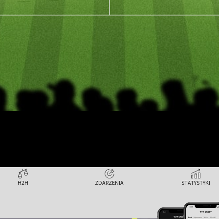
H2H
ZDARZENIA
STATYSTYKI