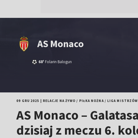
AS Monaco
68'
Folarin Balogun
09 GRU 2025
|
RELACJE NA ŻYWO
/
PIŁKA NOŻNA
/
LIGA MISTRZÓW
AS Monaco – Galatasa
dzisiaj z meczu 6. kol