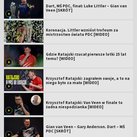
Dart, MŚ PDC, finał: Luke Littler – Gian van
Veen [SKRÓT]
Koronacja. Littler wzniósł trofeum za
mistrzostwo świata PDC [WIDEO]
Gdzie Ratajski rzucał pierwsze lotki 25 lat
temu? [WIDEO]
Krzysztof Ratajski: zagrałem swoje, a to na
niego było za mało [WIDEO]
Krzysztof Ratajski: Van Veen w finale to
żadna niespodzianka [WIDEO]
Gian van Veen – Gary Anderson. Dart – MŚ
PDC [SKRÓT]