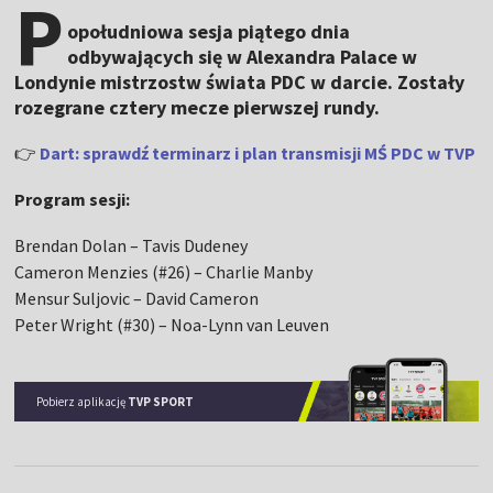
P
opołudniowa sesja piątego dnia
odbywających się w Alexandra Palace w
Londynie mistrzostw świata PDC w darcie. Zostały
rozegrane cztery mecze pierwszej rundy.
👉
Dart: sprawdź terminarz i plan transmisji MŚ PDC w TVP
Program sesji:
Brendan Dolan – Tavis Dudeney
Cameron Menzies (#26) – Charlie Manby
Mensur Suljovic – David Cameron
Peter Wright (#30) – Noa-Lynn van Leuven
Pobierz aplikację
TVP SPORT