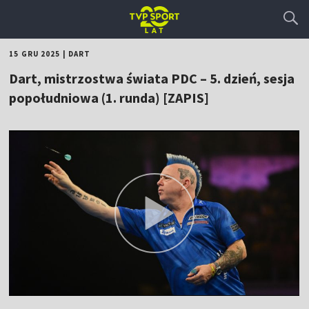
15 GRU 2025
|
DART
Dart, mistrzostwa świata PDC – 5. dzień, sesja
popołudniowa (1. runda) [ZAPIS]