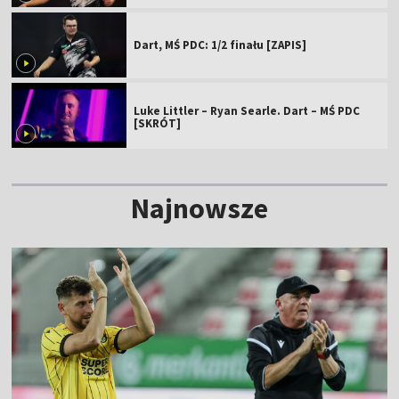
Dart, MŚ PDC: 1/2 finału [ZAPIS]
Luke Littler – Ryan Searle. Dart – MŚ PDC
[SKRÓT]
Najnowsze