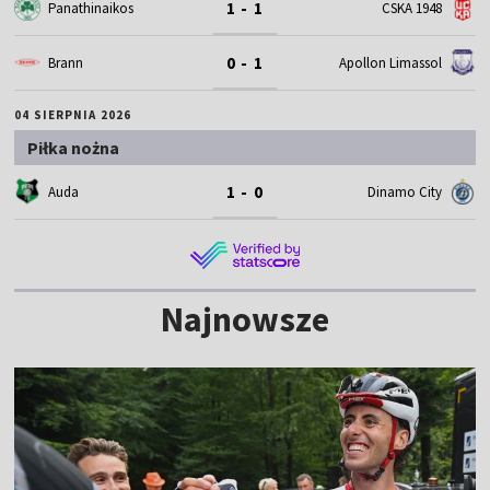
1 - 1
Panathinaikos
CSKA 1948
0 - 1
Brann
Apollon Limassol
04 SIERPNIA 2026
Piłka nożna
1 - 0
Auda
Dinamo City
Najnowsze