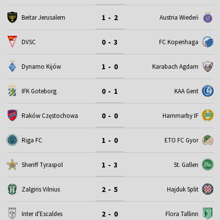
1 - 2
Beitar Jerusalem
Austria Wiedeń
0 - 3
DVSC
FC Kopenhaga
1 - 0
Dynamo Kijów
Karabach Agdam
0 - 1
IFK Goteborg
KAA Gent
0 - 0
Raków Częstochowa
Hammarby IF
1 - 0
Riga FC
ETO FC Gyor
1 - 3
Sheriff Tyraspol
St. Gallen
2 - 5
Zalgiris Vilnius
Hajduk Split
2 - 0
Inter d'Escaldes
Flora Tallinn