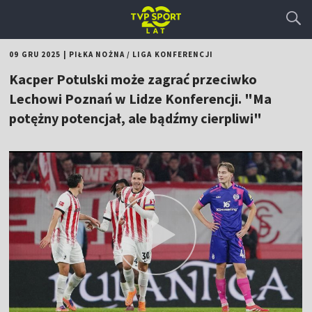
09 GRU 2025
|
PIŁKA NOŻNA
/
LIGA KONFERENCJI
Kacper Potulski może zagrać przeciwko
Lechowi Poznań w Lidze Konferencji. "Ma
potężny potencjał, ale bądźmy cierpliwi"