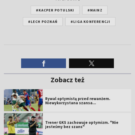
#KACPER POTULSKI
#MAINZ
#LECH POZNAŃ
#LIGA KONFERENCJI
Zobacz też
Rywal optymistą przed rewanżem.
Niewykorzystana szansa...
Trener GKS zachowuje optymizm. "Nie
jesteśmy bez szans"