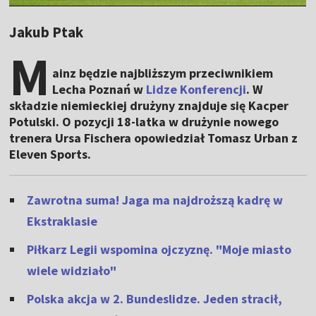
Jakub Ptak
M
ainz będzie najbliższym przeciwnikiem
Lecha Poznań w
Lidze Konferencji
. W
składzie niemieckiej drużyny znajduje się Kacper
Potulski. O pozycji 18-latka w drużynie nowego
trenera Ursa Fischera opowiedział Tomasz Urban z
Eleven Sports.
Zawrotna suma! Jaga ma najdroższą kadrę w
Ekstraklasie
Piłkarz Legii wspomina ojczyznę. "Moje miasto
wiele widziało"
Polska akcja w 2. Bundeslidze. Jeden stracił,