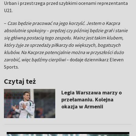
Urban i przestrzega przed szybkimi ocenami reprezentanta
U21.
–
Czas będzie pracować na jego korzyść. Jestem o Kacpra
absolutnie spokojny – prędzej czy później będzie grał i stanie
się główną postacią tego zespołu. Mainz jest takim klubem,
który żyje ze sprzedaży piłkarzy do większych, bogatszych
klubów. Na Kacprze potencjalnie można w przyszłości dużo
zarobić, więc bądźmy cierpliwi
– dodaje dziennikarz Eleven
Sports.
Czytaj też
Legia Warszawa marzy o
przełamaniu. Kolejna
okazja w Armenii